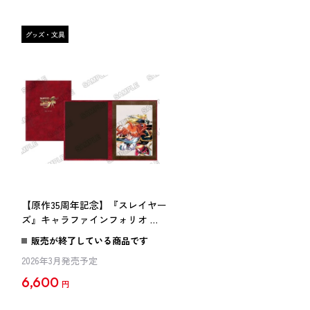
ー
【原作35周年記念】『スレイヤー
ズ』キャラファインフォリオ リ
ナ＆ガウリイ
販売が終了している商品です
2026年3月発売予定
6,600
円