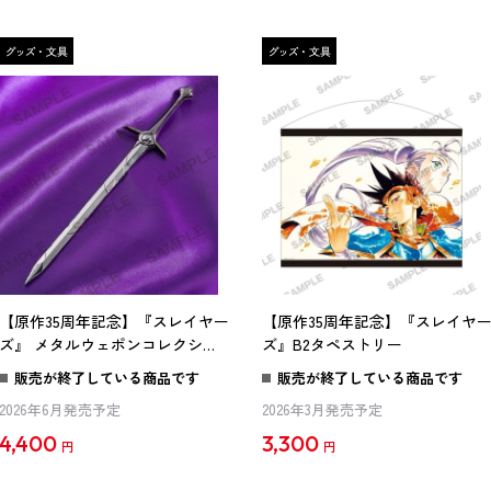
【原作35周年記念】『スレイヤー
【原作35周年記念】『スレイヤ
ズ』 メタルウェポンコレクショ
ズ』B2タペストリー
ン 斬妖剣（ブラスト・ソード）
販売が終了している商品です
販売が終了している商品です
2026年6月発売予定
2026年3月発売予定
4,400
3,300
円
円