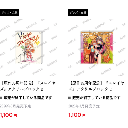
【原作35周年記念】『スレイヤー
【原作35周年記念】『スレイヤ
ズ』アクリルブロック B
ズ』アクリルブロック C
販売が終了している商品です
販売が終了している商品です
2026年3月発売予定
2026年3月発売予定
1,100
1,100
円
円