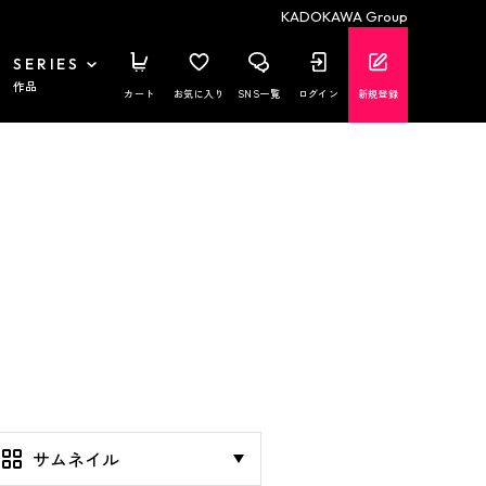
KADOKAWA Group
SERIES
作品
カート
お気に入り
SNS一覧
ログイン
新規登録