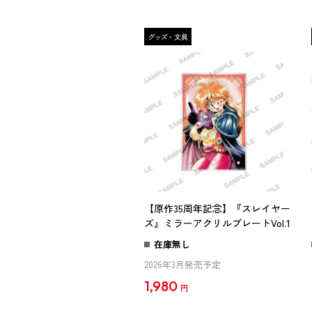
【原作35周年記念】『スレイヤー
ズ』ミラーアクリルプレートVol.1
在庫無し
2026年3月発売予定
1,980
円