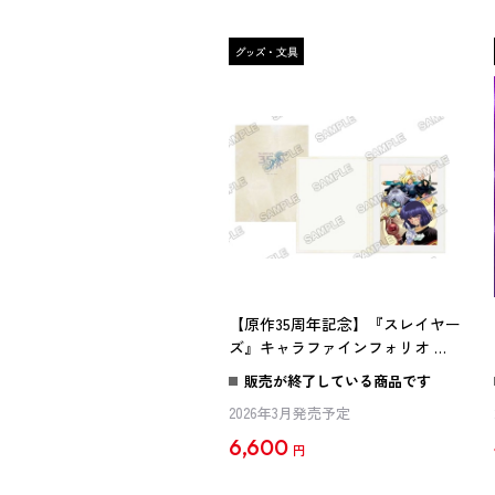
【原作35周年記念】『スレイヤー
ズ』キャラファインフォリオ ガ
ウリイ＆ゼルガディス＆ゼロス
販売が終了している商品です
2026年3月発売予定
6,600
円