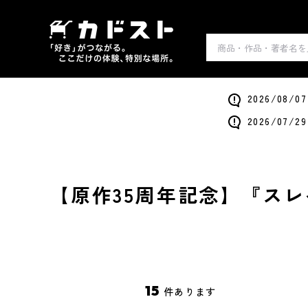
2026/0
2026/0
【原作35周年記念】『ス
15
件あります