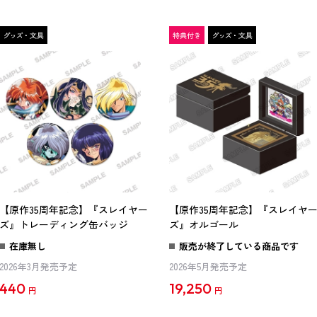
【原作35周年記念】『スレイヤー
【原作35周年記念】『スレイヤ
ズ』トレーディング缶バッジ
ズ』オルゴール
在庫無し
販売が終了している商品です
2026年3月発売予定
2026年5月発売予定
440
19,250
円
円