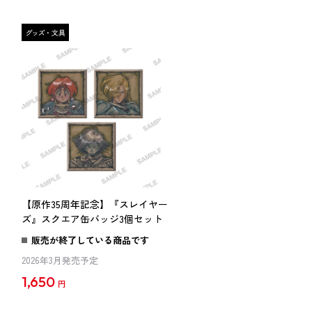
ー
【原作35周年記念】『スレイヤー
ズ』スクエア缶バッジ3個セット
販売が終了している商品です
2026年3月発売予定
1,650
円