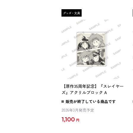
【原作35周年記念】『スレイヤー
ズ』アクリルブロック A
販売が終了している商品です
2026年3月発売予定
1,100
円