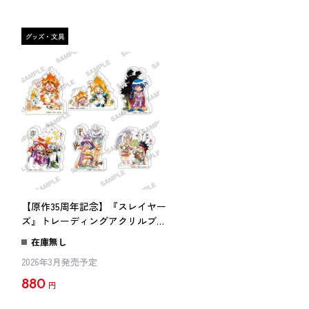
ー
【原作35周年記念】『スレイヤー
ズ』トレーディングアクリルブロ
ック
在庫無し
2026年3月発売予定
880
円