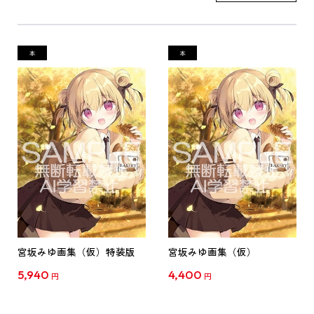
宮坂みゆ画集（仮）特装版
宮坂みゆ画集（仮）
5,940
4,400
円
円