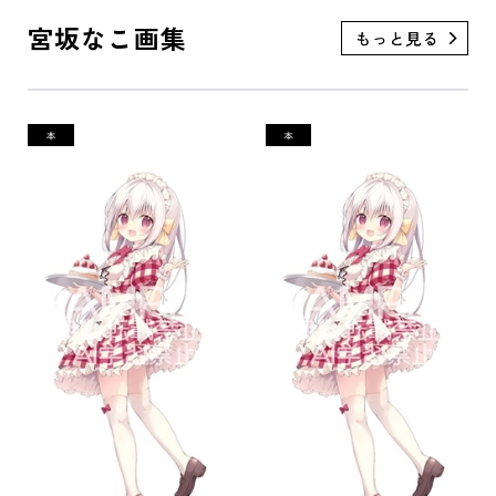
宮坂なこ画集