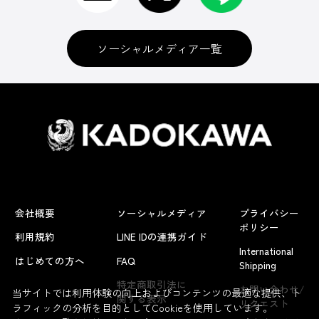
ソーシャルメディア一覧
会社概要
ソーシャルメディア
プライバシー
ポリシー
利用規約
LINE IDの連携ガイド
International
はじめての方へ
FAQ
Shipping
特定商取引法に
お問い合わせ/
当サイトでは利用体験の向上およびコンテンツの最適な提供、ト
関する表示
リクエスト
ラフィックの分析を目的としてCookieを使用しています。