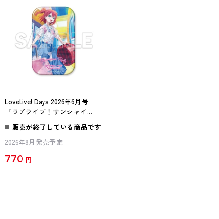
LoveLive! Days 2026年6月号
『ラブライブ！サンシャイ
ン!!』スクエア缶バッジ
販売が終了している商品です
Aqours ルビィ
2026年8月発売予定
770
円