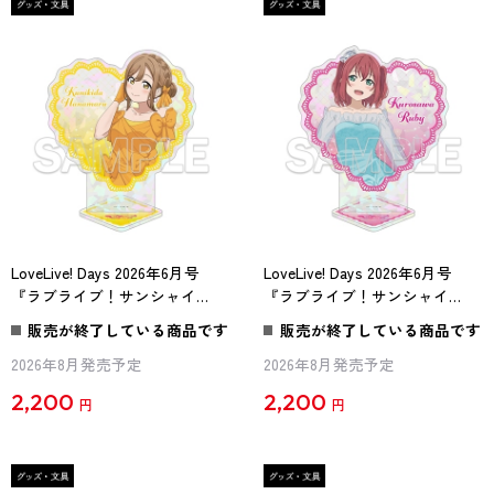
LoveLive! Days 2026年6月号
LoveLive! Days 2026年6月号
『ラブライブ！サンシャイ
『ラブライブ！サンシャイ
ン!!』ハート型アクリルスタン
ン!!』ハート型アクリルスタン
販売が終了している商品です
販売が終了している商品です
ド Aqours 花丸
ド Aqours ルビィ
2026年8月発売予定
2026年8月発売予定
2,200
2,200
円
円