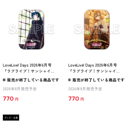
LoveLive! Days 2026年6月号
LoveLive! Days 2026年6月号
『ラブライブ！サンシャイ
『ラブライブ！サンシャイ
ン!!』スクエア缶バッジ
ン!!』スクエア缶バッジ
販売が終了している商品です
販売が終了している商品です
Aqours 善子
Aqours 花丸
2026年8月発売予定
2026年8月発売予定
770
770
円
円