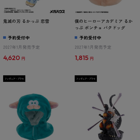
鬼滅の刃 るかっぷ 恋雪
僕のヒーローアカデミア るか
っぷ ポンチョ バクドッグ
予約受付中
予約受付中
2027年1月発売予定
2027年1月発売予定
4,620
1,815
円
円