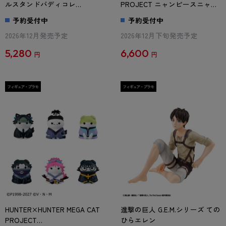
ルスタンドバディコレ
PROJECT ニャンピースニャー
【1BOX】
ン！DINER！ 【1BOX】
予約受付中
予約受付中
2026年12月発売予定
2026年12月下旬発売予定
5,280
6,600
円
円
HUNTER×HUNTER MEGA CAT
進撃の巨人 G.E.M.シリーズ ての
PROJECT
ひらエレン