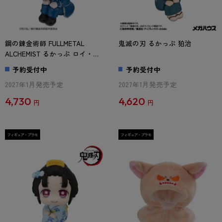
鋼の錬金術師 FULLMETAL
鬼滅の刃 るかっぷ 狛治
ALCHEMIST るかっぷ ロイ・マ
スタング
予約受付中
予約受付中
2027年1月発売予定
2027年1月発売予定
4,730
4,620
円
円