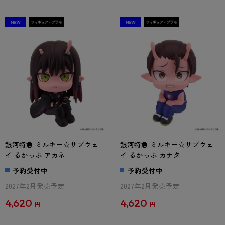
銀河特急 ミルキー☆サブウェ
銀河特急 ミルキー☆サブウェ
イ るかっぷ アカネ
イ るかっぷ カナタ
予約受付中
予約受付中
2027年2月発売予定
2027年2月発売予定
4,620
4,620
円
円