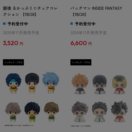
銀魂 るかっぷミニチュアコレ
パックマン INSIDE FANTASY
クション 【1BOX】
【1BOX】
予約受付中
予約受付中
2026年11月発売予定
2026年11月発売予定
3,520
6,600
円
円