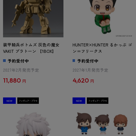
装甲騎兵ボトムズ 灰色の魔女
HUNTER×HUNTER るかっぷ ゴ
VAKIT プラトーン 【1BOX】
ン＝フリークス
予約受付中
予約受付中
2027年2月発売予定
2027年1月発売予定
11,880
4,620
円
円