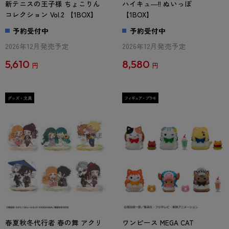
新テニスの王子様 ちょこりん
ハイキュ―!! ぬいっぽ
コレクション Vol.2 【1BOX】
【1BOX】
予約受付中
予約受付中
2026年12月発売予定
2026年12月発売予定
5,610
8,580
円
円
春夏秋冬代行者 春の舞 アクリ
ワンピース MEGA CAT