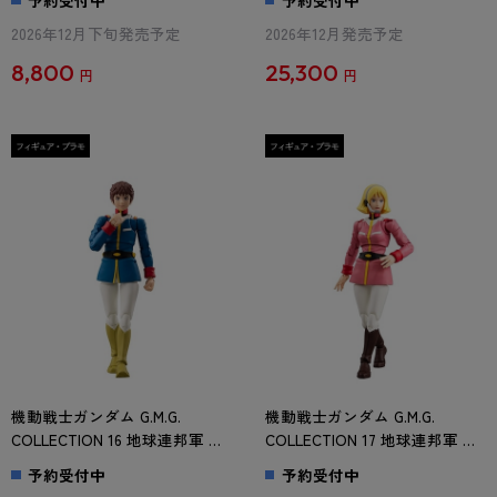
スーツVer.
2026年12月下旬発売予定
2026年12月発売予定
8,800
25,300
円
円
機動戦士ガンダム G.M.G.
機動戦士ガンダム G.M.G.
COLLECTION 16 地球連邦軍 ア
COLLECTION 17 地球連邦軍 セ
ムロ・レイ制服Ver.
イラ・マス制服Ver.
予約受付中
予約受付中