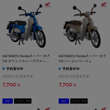
KAITANICS Hondaスーパーカブ
KAITANICS Hondaスーパーカブ
110 グリントウェーブブルーメ
110 バージンベージュ
タリック
予約受付中
予約受付中
2026年12月発売予定
2026年12月発売予定
7,700
7,700
円
円