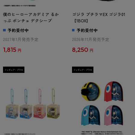
僕のヒーローアカデミア るか
ゴジラ プチラマEX ゴジラ01
っぷ ポンチョ デクシープ
【1BOX】
予約受付中
予約受付中
2027年1月発売予定
2026年11月発売予定
1,815
8,250
円
円