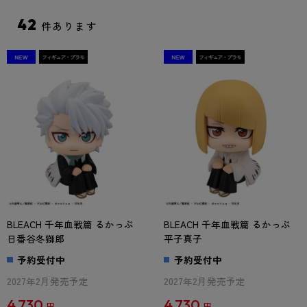
42
件あります
BLEACH 千年血戦篇 るかっぷ
BLEACH 千年血戦篇 るかっぷ
日番谷冬獅郎
平子真子
予約受付中
予約受付中
2027年2月発売予定
2027年2月発売予定
4,730
4,730
円
円