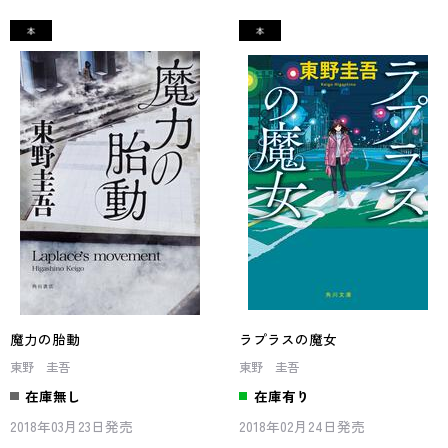
魔力の胎動
ラプラスの魔女
東野 圭吾
東野 圭吾
在庫無し
在庫有り
2018年03月23日発売
2018年02月24日発売