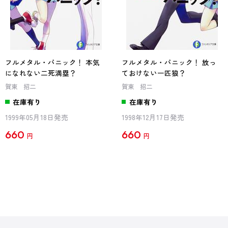
フルメタル・パニック！ 本気
フルメタル・パニック！ 放っ
になれない二死満塁？
ておけない一匹狼？
賀東 招二
賀東 招二
在庫有り
在庫有り
1999年05月18日発売
1998年12月17日発売
660
660
円
円