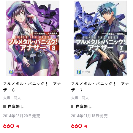
フルメタル・パニック！ アナ
フルメタル・パニック！ アナ
ザー８
ザー７
大黒 尚人
大黒 尚人
在庫無し
在庫無し
2014年08月20日発売
2014年01月18日発売
660
660
円
円