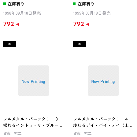
在庫有り
在庫有り
1998年09月18日発売
1999年03月18日発売
792
792
円
円
フルメタル・パニック！ ３
フルメタル・パニック！ ４
揺れるイントゥ・ザ・ブルー
終わるデイ・バイ・デイ（上）
フルメタル・パニック！
フルメタル・パニック！
賀東 招二
賀東 招二