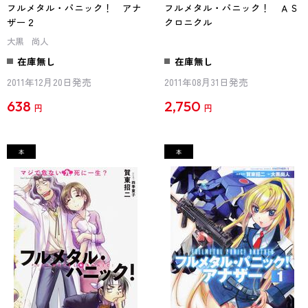
フルメタル・パニック！ アナ
フルメタル・パニック！ ＡＳ
ザー２
クロニクル
大黒 尚人
在庫無し
在庫無し
2011年12月20日発売
2011年08月31日発売
638
2,750
円
円