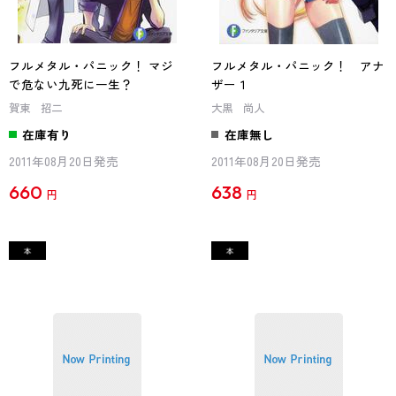
フルメタル・パニック！ マジ
フルメタル・パニック！ アナ
で危ない九死に一生？
ザー１
賀東 招二
大黒 尚人
在庫有り
在庫無し
2011年08月20日発売
2011年08月20日発売
660
638
円
円