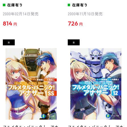
在庫有り
在庫有り
2000年02月14日発売
2000年11月10日発売
814
726
円
円
フルメタル・パニック！ アナ
フルメタル・パニック！ アナ