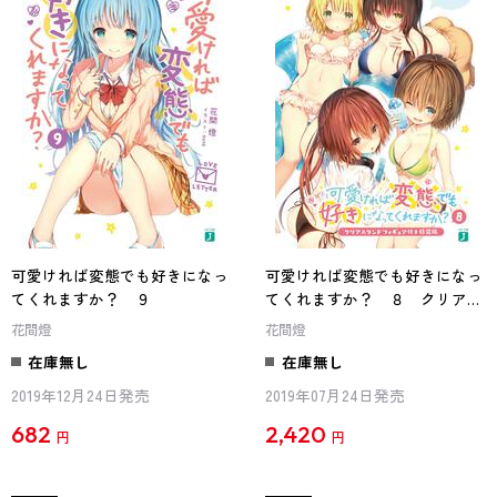
可愛ければ変態でも好きになっ
可愛ければ変態でも好きになっ
てくれますか？ ９
てくれますか？ ８ クリアス
タンドフィギュア付き特装版
花間燈
花間燈
在庫無し
在庫無し
2019年12月24日発売
2019年07月24日発売
682
2,420
円
円