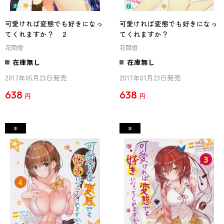
可愛ければ変態でも好きになっ
可愛ければ変態でも好きになっ
てくれますか？ ２
てくれますか？
花間燈
花間燈
在庫無し
在庫無し
2017年05月23日発売
2017年01月23日発売
638
638
円
円