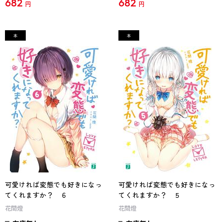
682
682
円
円
可愛ければ変態でも好きになっ
可愛ければ変態でも好きになっ
てくれますか？ ６
てくれますか？ ５
花間燈
花間燈