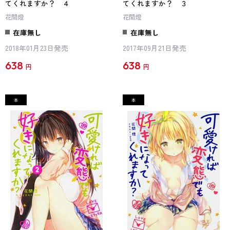
てくれますか？ ４
てくれますか？ ３
花間燈
花間燈
在庫無し
在庫無し
2018年01月23日発売
2017年09月21日発売
638
638
円
円