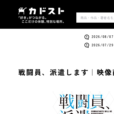
2026/0
2026/0
戦闘員、派遣します｜映像