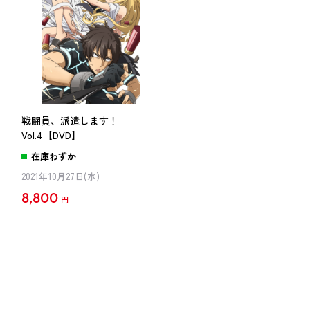
戦闘員、派遣します！
Vol.4【DVD】
在庫わずか
2021年10月27日(水)
8,800
円