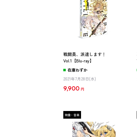
戦闘員、派遣します！
Vol.1【Blu-ray】
在庫わずか
2021年7月28日(水)
9,900
円