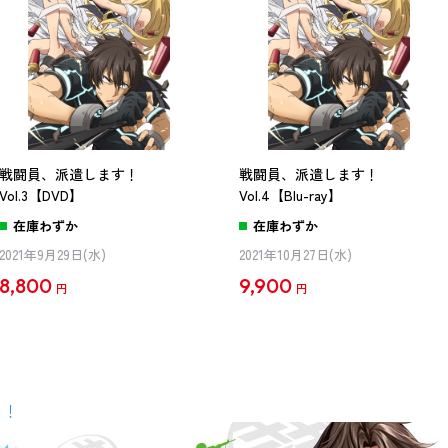
戦闘員、派遣します！
戦闘員、派遣します！
Vol.3【DVD】
Vol.4【Blu-ray】
在庫わずか
在庫わずか
2021年9月29日(水)
2021年10月27日(水)
8,800
9,900
円
円
ラ！