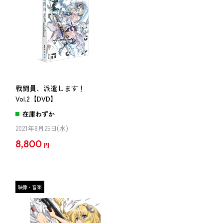
戦闘員、派遣します！
Vol.2【DVD】
在庫わずか
2021年8月25日(水)
8,800
円