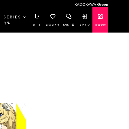
KADOKAWA Group
SERIES
作品
カート
お気に入り
SNS一覧
ログイン
新規登録