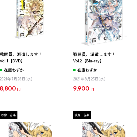
戦闘員、派遣します！
戦闘員、派遣します！
Vol.1【DVD】
Vol.2【Blu-ray】
在庫わずか
在庫わずか
2021年7月28日(水)
2021年8月25日(水)
8,800
9,900
円
円