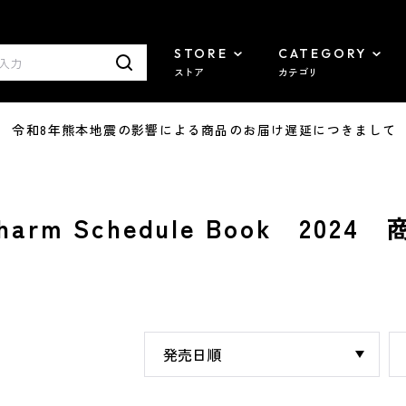
STORE
CATEGORY
ストア
カテゴリ
7/29 令和8年熊本地震の影響による商品のお届け遅延につきまして
harm Schedule Book 202