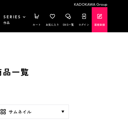
KADOKAWA Group
SERIES
作品
カート
お気に入り
SNS一覧
ログイン
新規登録
4 商品一覧