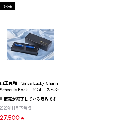
山王美和 Sirius Lucky Charm
Schedule Book 2024 スペシャ
ル万年筆付き
販売が終了している商品です
2023年11月下旬頃
27,500
円