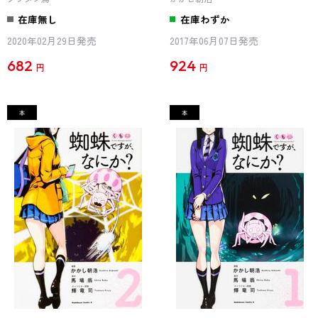
在庫無し
在庫わずか
2020年02月29日発売
2017年06月07日発売
682
924
円
円