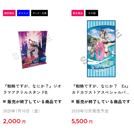
『蜘蛛ですが、なにか？』ジオ
『蜘蛛ですが、なにか？ Ex』
ラマアクリルスタンドB
カドカワストアスペシャルパッ
ク
販売が終了している商品です
販売が終了している商品です
2020年7月10日（金）
2020年12月発売予定
2,000
5,500
円
円