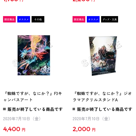
『蜘蛛ですが、なにか？』F3キ
『蜘蛛ですが、なにか？』ジオ
ャンバスアート
ラマアクリルスタンドA
販売が終了している商品です
販売が終了している商品です
2020年7月10日（金）
2020年7月10日（金）
4,400
2,000
円
円