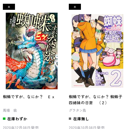
蜘蛛ですが、なにか？ Ｅｘ
蜘蛛ですが、なにか？ 蜘蛛子
四姉妹の日常 （２）
馬場 翁
グラタン鳥
在庫わずか
在庫無し
2020年12月08日発売
2020年10月08日発売