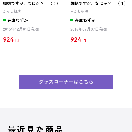
蜘蛛ですが、なにか？ （２）
蜘蛛ですが、なにか？ （１）
かかし朝浩
かかし朝浩
在庫わずか
在庫わずか
2016年12月01日発売
2016年07月07日発売
924
924
円
円
最近見た商品