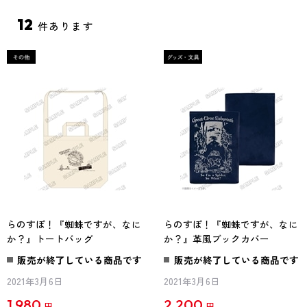
12
件あります
らのすぽ！『蜘蛛ですが、なに
らのすぽ！『蜘蛛ですが、なに
か？』トートバッグ
か？』革風ブックカバー
販売が終了している商品です
販売が終了している商品です
2021年3月6日
2021年3月6日
1,980
2,200
円
円