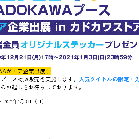
AWAがエア企業出展！
WAブース物販販売を実施します。
人気タイトルの限定・
皆様のお越しをお待ちしております。
～2021年1月3日（日）