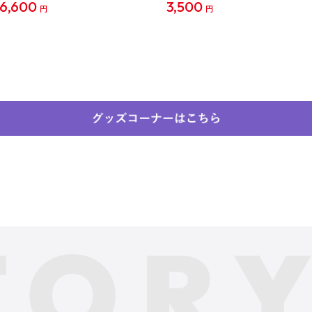
6,600
3,500
円
円