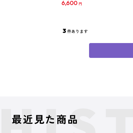
6,600
円
3
件あります
最近見た商品