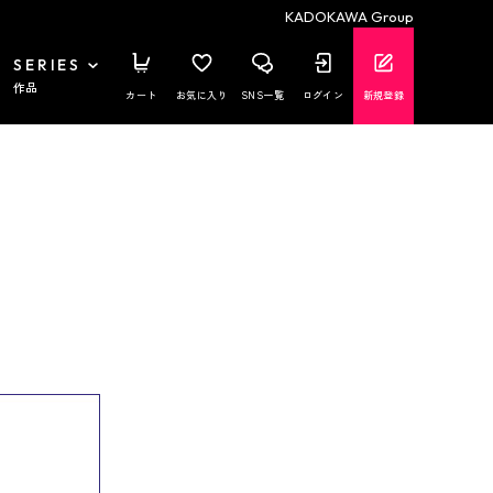
KADOKAWA Group
SERIES
作品
カート
お気に入り
SNS一覧
ログイン
新規登録