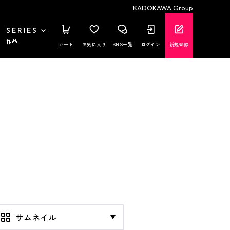
KADOKAWA Group
SERIES
作品
カート
お気に入り
SNS一覧
ログイン
新規登録