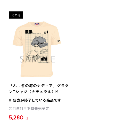
タ
「ふしぎの海のナディア」グラタ
ンTシャツ（ナチュラル）M
販売が終了している商品です
2021年11月下旬発売予定
5,280
円