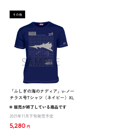
「ふしぎの海のナディア」ν-ノー
チラス号Tシャツ（ネイビー）XL
販売が終了している商品です
2021年11月下旬発売予定
5,280
円