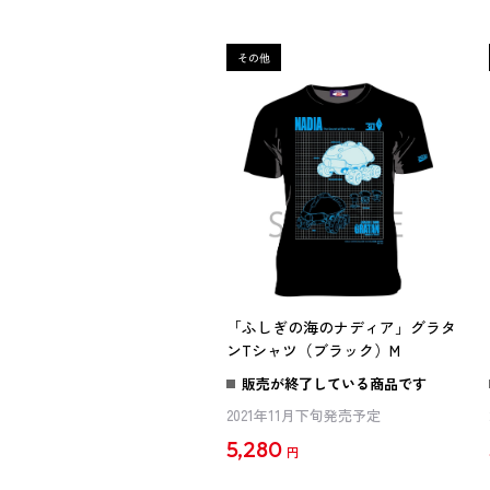
「ふしぎの海のナディア」グラタ
ンTシャツ（ブラック）M
販売が終了している商品です
2021年11月下旬発売予定
5,280
円