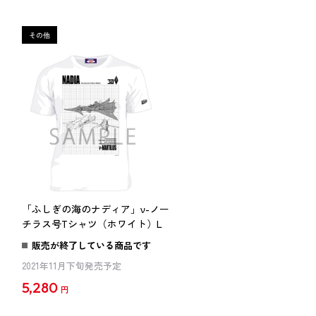
「ふしぎの海のナディア」ν-ノー
チラス号Tシャツ（ホワイト）L
販売が終了している商品です
2021年11月下旬発売予定
5,280
円