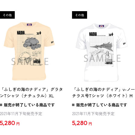
「ふしぎの海のナディア」グラタ
「ふしぎの海のナディア」ν-ノー
ンTシャツ（ナチュラル）XL
チラス号Tシャツ（ホワイト）M
販売が終了している商品です
販売が終了している商品です
2021年11月下旬発売予定
2021年11月下旬発売予定
5,280
5,280
円
円