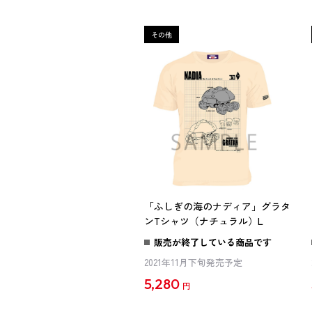
「ふしぎの海のナディア」グラタ
ンTシャツ（ナチュラル）L
販売が終了している商品です
2021年11月下旬発売予定
5,280
円