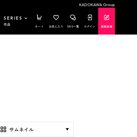
KADOKAWA Group
SERIES
作品
カート
お気に入り
SNS一覧
ログイン
新規登録