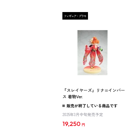
『スレイヤーズ』リナ=インバー
ス 着物Ver.
販売が終了している商品です
2025年3月中旬発売予定
19,250
円