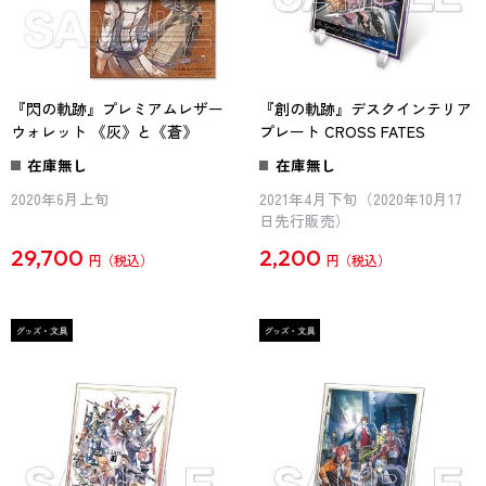
『閃の軌跡』プレミアムレザー
『創の軌跡』デスクインテリア
ウォレット 《灰》と《蒼》
プレート CROSS FATES
在庫無し
在庫無し
2020年6月上旬
2021年4月下旬（2020年10月17
日先行販売）
29,700
2,200
円
円