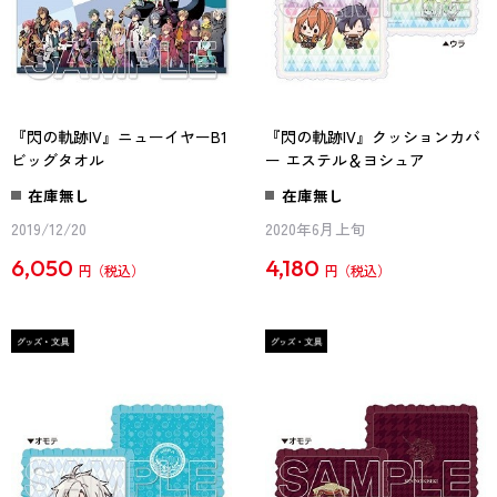
『閃の軌跡IV』ニューイヤーB1
『閃の軌跡IV』クッションカバ
ビッグタオル
ー エステル＆ヨシュア
在庫無し
在庫無し
2019/12/20
2020年6月上旬
6,050
4,180
円
円