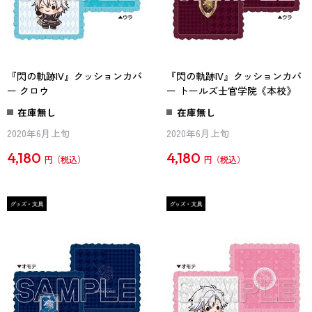
『閃の軌跡IV』クッションカバ
『閃の軌跡IV』クッションカバ
ー クロウ
ー トールズ士官学院《本校》
在庫無し
在庫無し
2020年6月上旬
2020年6月上旬
4,180
4,180
円
円