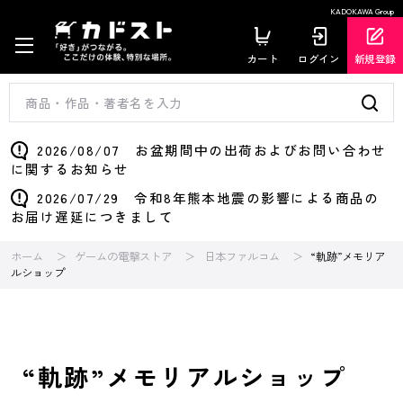
KADOKAWA Group
カート
ログイン
新規登録
2026/08/07 お盆期間中の出荷およびお問い合わせ
に関するお知らせ
2026/07/29 令和8年熊本地震の影響による商品の
お届け遅延につきまして
ホーム
ゲームの電撃ストア
日本ファルコム
“軌跡”メモリア
ルショップ
“軌跡”メモリアルショップ