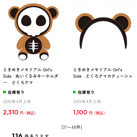
ときめきメモリアル Girl's
ときめきメモリアル Girl's
Side ぬいぐるみキーホルダ
Side どくろクマカチューシャ
ー どくろクマ
在庫有り
在庫有り
2025年4月上旬
2025年4月上旬
2,310
1,100
円
円
[37～48件]
116
件あります