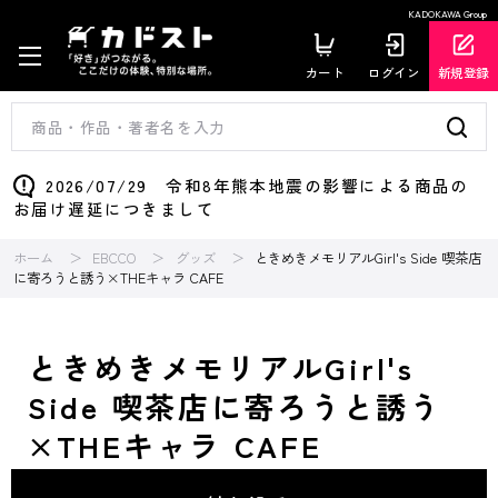
KADOKAWA Group
カート
ログイン
新規登録
2026/07/29 令和8年熊本地震の影響による商品の
お届け遅延につきまして
ホーム
EBCCO
グッズ
ときめきメモリアルGirl's Side 喫茶店
に寄ろうと誘う×THEキャラ CAFE
ときめきメモリアルGirl's
Side 喫茶店に寄ろうと誘う
×THEキャラ CAFE