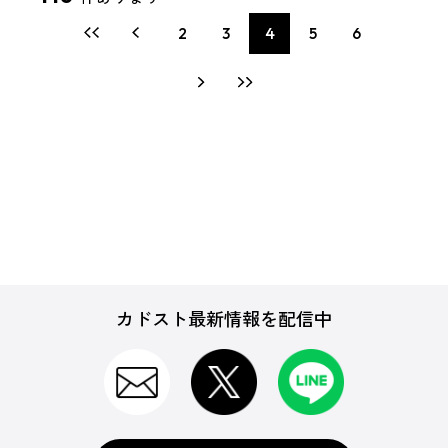
2
3
4
5
6
カドスト最新情報を配信中