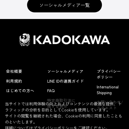
ソーシャルメディア一覧
会社概要
ソーシャルメディア
プライバシー
ポリシー
利用規約
LINE IDの連携ガイド
International
はじめての方へ
FAQ
Shipping
特定商取引法に
お問い合わせ/
当サイトでは利用体験の向上およびコンテンツの最適な提供、ト
関する表示
リクエスト
ラフィックの分析を目的としてCookieを使用しています。
サイトの閲覧を継続された場合、Cookieの利用に同意したことも
のといたします。
詳細については
プライバシーポリシー
をご確認ください。