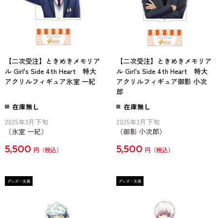
【二次受注】ときめきメモリア
【二次受注】ときめきメモリア
ル Girl's Side 4th Heart 特大
ル Girl's Side 4th Heart 特大
アクリルフィギュア氷室 一紀
アクリルフィギュア御影 小次
郎
在庫無し
在庫無し
2025年3月下旬
2025年3月下旬
（氷室 一紀）
（御影 小次郎）
5,500
5,500
円
円