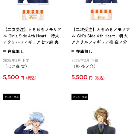
【二次受注】ときめきメモリア
【二次受注】ときめきメモリア
ル Girl's Side 4th Heart 特大
ル Girl's Side 4th Heart 特大
アクリルフィギュア七ツ森 実
アクリルフィギュア柊 夜ノ介
在庫無し
在庫無し
2025年3月下旬
2025年3月下旬
（七ツ森 実）
（柊 夜ノ介）
5,500
5,500
円
円