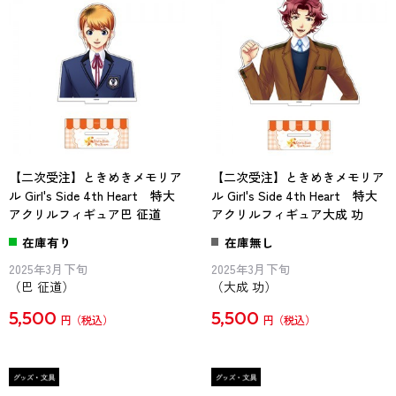
【二次受注】ときめきメモリア
【二次受注】ときめきメモリア
ル Girl's Side 4th Heart 特大
ル Girl's Side 4th Heart 特大
アクリルフィギュア巴 征道
アクリルフィギュア大成 功
在庫有り
在庫無し
2025年3月下旬
2025年3月下旬
（巴 征道）
（大成 功）
5,500
5,500
円
円