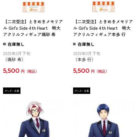
【二次受注】ときめきメモリア
【二次受注】ときめきメモリア
ル Girl's Side 4th Heart 特大
ル Girl's Side 4th Heart 特大
アクリルフィギュア颯砂 希
アクリルフィギュア本多 行
在庫無し
在庫無し
2025年3月下旬
2025年3月下旬
（颯砂 希）
（本多 行）
5,500
5,500
円
円