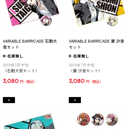
VARIABLE BARRICADE 石動大
VARIABLE BARRICADE 黛 汐音
我セット
セット
在庫無し
在庫無し
2019年7月中旬
2019年7月中旬
（石動大我セット）
（黛 汐音セット）
3,080
3,080
円
円