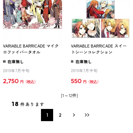
VARIABLE BARRICADE マイク
VARIABLE BARRICADE スイー
ロファイバータオル
トシーンコレクション
在庫無し
在庫無し
2019年7月中旬
2019年7月中旬
2,750
550
円
円
[1～12件]
18
件あります
1
2