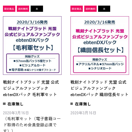
戦刻ナイトブラッド 光盟 公式
戦刻ナイトブラッド 光盟 公式
ビジュアルファンブック
ビジュアルファンブック
ebtenDXパック 毛利軍セット
ebtenDXパック 織田信長セット
在庫無し
在庫無し
2020年3月16日
2020年3月16日
（毛利軍セット（電子書籍コー
ド取得のため会員登録必須で
す））