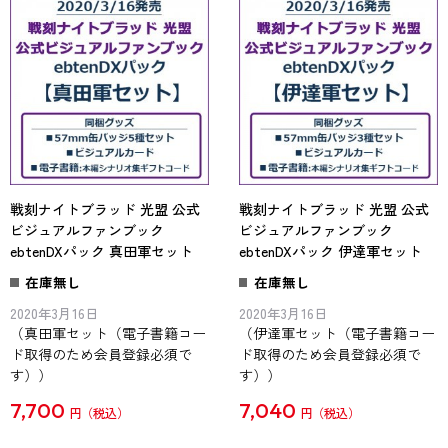
戦刻ナイトブラッド 光盟 公式
戦刻ナイトブラッド 光盟 公式
ビジュアルファンブック
ビジュアルファンブック
ebtenDXパック 真田軍セット
ebtenDXパック 伊達軍セット
在庫無し
在庫無し
2020年3月16日
2020年3月16日
（真田軍セット（電子書籍コー
（伊達軍セット（電子書籍コー
ド取得のため会員登録必須で
ド取得のため会員登録必須で
す））
す））
7,700
7,040
円
円