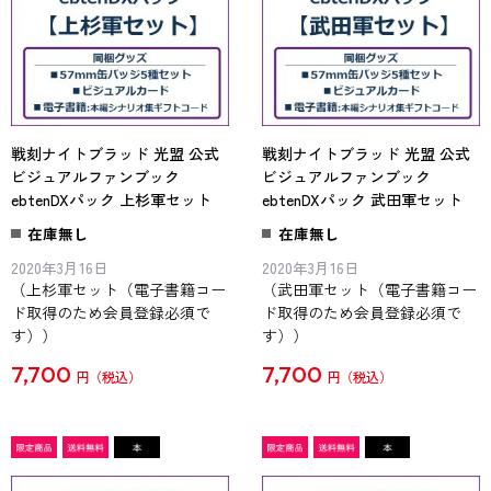
戦刻ナイトブラッド 光盟 公式
戦刻ナイトブラッド 光盟 公式
ビジュアルファンブック
ビジュアルファンブック
ebtenDXパック 上杉軍セット
ebtenDXパック 武田軍セット
在庫無し
在庫無し
2020年3月16日
2020年3月16日
（上杉軍セット（電子書籍コー
（武田軍セット（電子書籍コー
ド取得のため会員登録必須で
ド取得のため会員登録必須で
す））
す））
7,700
7,700
円
円