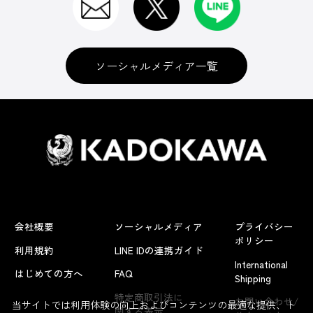
ソーシャルメディア一覧
会社概要
ソーシャルメディア
プライバシー
ポリシー
利用規約
LINE IDの連携ガイド
International
はじめての方へ
FAQ
Shipping
特定商取引法に
お問い合わせ/
当サイトでは利用体験の向上およびコンテンツの最適な提供、ト
関する表示