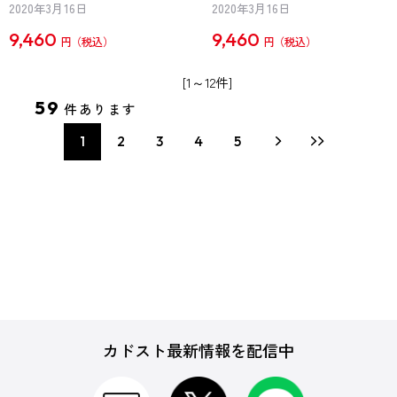
2020年3月16日
2020年3月16日
9,460
9,460
円
円
[1～12件]
59
件あります
1
2
3
4
5
カドスト最新情報を配信中