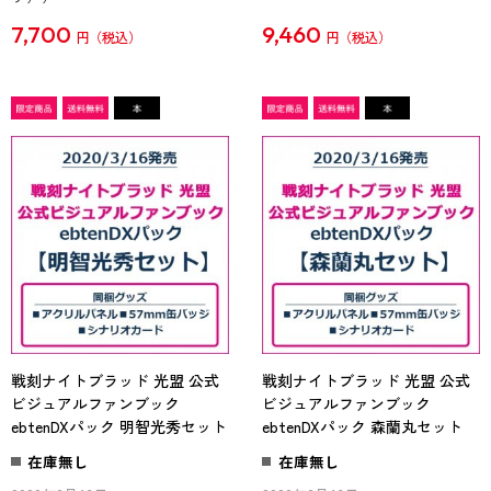
7,700
9,460
円
円
戦刻ナイトブラッド 光盟 公式
戦刻ナイトブラッド 光盟 公式
ビジュアルファンブック
ビジュアルファンブック
ebtenDXパック 明智光秀セット
ebtenDXパック 森蘭丸セット
在庫無し
在庫無し