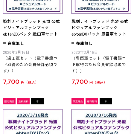
戦刻ナイトブラッド 光盟 公式
戦刻ナイトブラッド 光盟 公式
ビジュアルファンブック
ビジュアルファンブック
ebtenDXパック 織田軍セット
ebtenDXパック 豊臣軍セット
在庫無し
在庫無し
2020年3月16日
2020年3月16日
（織田軍セット（電子書籍コー
（豊臣軍セット（電子書籍コー
ド取得のため会員登録必須で
ド取得のため会員登録必須で
す））
す））
7,700
7,700
円
円