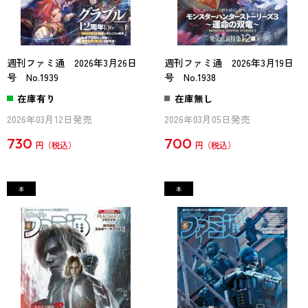
週刊ファミ通 2026年3月26日
週刊ファミ通 2026年3月19日
号 No.1939
号 No.1938
在庫有り
在庫無し
2026年03月12日発売
2026年03月05日発売
730
700
円
円