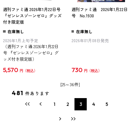
週刊ファミ通 2026年1月22日号
週刊ファミ通 2026年1月22日
『ゼンレスゾーンゼロ』グッズ
号 No.1930
付き限定版
在庫無し
在庫無し
2026年1月上旬予定
2026年01月08日発売
（週刊ファミ通 2026年1月22日
号 『ゼンレスゾーンゼロ』グ
ッズ付き限定版）
5,570
730
円
円
[25～36件]
481
件あります
1
2
3
4
5