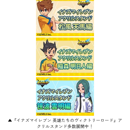
▲『イナズマイレブン 英雄たちのヴィクトリーロード』ア
クリルスタンド多数展開中！