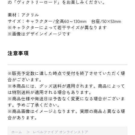
の「ヴィクトリーロード」をお楽しみください。
素材：アクリル
サイズ：キャラクター/全高60～130mm 台座/50×53mm
※キャラクターによって若干サイズが異なります
※画像はデザインイメージです
注意事項
※販売予定数に達した時点で受付を終了させていただく場
合がございます。
※本商品には、グッズ送料が適用されます。商品によって
は特別送料が適用される場合もあります。
※商品仕様や発送日は予告なく変更になる場合がございま
す。予めご了承ください。
※商品画像はイメージとなります。実際の商品と異なる場
合があります。
ホーム
レベルファイブ オンラインストア