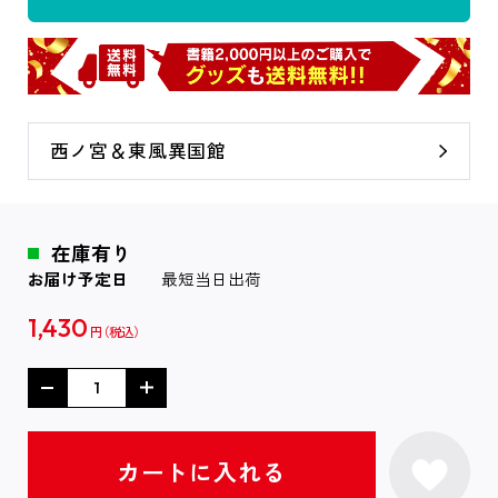
西ノ宮＆東風異国館
在庫有り
お届け予定日
最短当日出荷
1,430
円