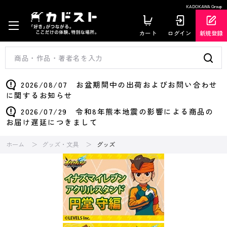
KADOKAWA Group
カート
ログイン
新規登録
2026/08/07 お盆期間中の出荷およびお問い合わせ
に関するお知らせ
2026/07/29 令和8年熊本地震の影響による商品の
お届け遅延につきまして
ホーム
グッズ・文具
グッズ