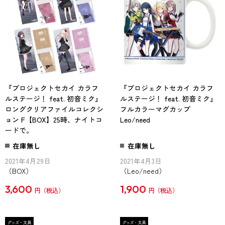
『プロジェクトセカイ カラフ
『プロジェクトセカイ カラフ
ルステージ！ feat. 初音ミク』
ルステージ！ feat. 初音ミク』
ロングクリアファイルコレクシ
フルカラーマグカップ
ョン F【BOX】25時、ナイトコ
Leo/need
ードで。
在庫無し
在庫無し
2021年4月29日
2021年4月3日
（BOX）
（Leo/need）
3,600
1,900
円
円