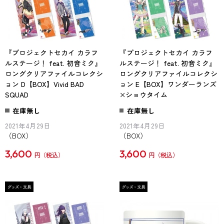
『プロジェクトセカイ カラフ
『プロジェクトセカイ カラフ
ルステージ！ feat. 初音ミク』
ルステージ！ feat. 初音ミク』
ロングクリアファイルコレクシ
ロングクリアファイルコレクシ
ョン D【BOX】Vivid BAD
ョン E【BOX】ワンダーランズ
SQUAD
×ショウタイム
在庫無し
在庫無し
2021年4月29日
2021年4月29日
（BOX）
（BOX）
3,600
3,600
円
円