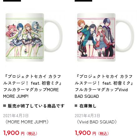
『プロジェクトセカイ カラフ
『プロジェクトセカイ カラフ
ルステージ！ feat. 初音ミク』
ルステージ！ feat. 初音ミク』
フルカラーマグカップMORE
フルカラーマグカップVivid
MORE JUMP!
BAD SQUAD
販売が終了している商品です
在庫無し
2021年4月3日
2021年4月3日
（MORE MORE JUMP!）
（Vivid BAD SQUAD）
1,900
1,900
円
円