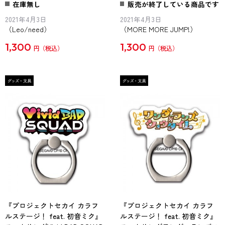
在庫無し
販売が終了している商品です
2021年4月3日
2021年4月3日
（Leo/need）
（MORE MORE JUMP!）
1,300
1,300
円
円
『プロジェクトセカイ カラフ
『プロジェクトセカイ カラフ
ルステージ！ feat. 初音ミク』
ルステージ！ feat. 初音ミク』