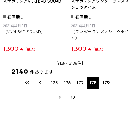
スマホリングVivid BAD SQUAD
スマホリングワンダーランズ×
ショウタイム
在庫無し
在庫無し
2021年4月3日
2021年4月3日
（Vivid BAD SQUAD）
（ワンダーランズ×ショウタイ
ム）
1,300
1,300
円
円
[2125～2136件]
2140
件あります
175
176
177
178
179