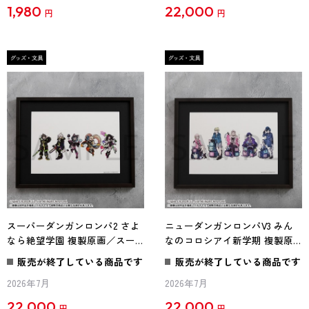
1,980
22,000
円
円
スーパーダンガンロンパ2 さよ
ニューダンガンロンパV3 みん
なら絶望学園 複製原画／スー
なのコロシアイ新学期 複製原
パーダンガンロンパ2
画／ニューダンガンロンパV3
販売が終了している商品です
販売が終了している商品です
2026年7月
2026年7月
22,000
22,000
円
円