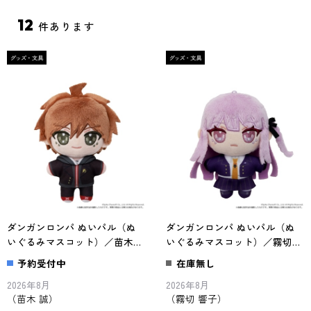
12
件あります
ダンガンロンパ ぬいパル（ぬ
ダンガンロンパ ぬいパル（ぬ
いぐるみマスコット）／苗木
いぐるみマスコット）／霧切
誠
響子
予約受付中
在庫無し
2026年8月
2026年8月
（苗木 誠）
（霧切 響子）