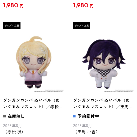
1,980
1,980
円
円
ダンガンロンパ ぬいパル（ぬ
ダンガンロンパ ぬいパル（ぬ
いぐるみマスコット）／赤松
いぐるみマスコット）／王馬
楓
小吉
在庫無し
予約受付中
2026年8月
2026年8月
（赤松 楓）
（王馬 小吉）