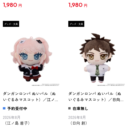
1,980
1,980
円
円
ダンガンロンパ ぬいパル（ぬ
ダンガンロンパ ぬいパル（ぬ
いぐるみマスコット）／江ノ島
いぐるみマスコット）／日向
盾子
創
予約受付中
在庫無し
2026年8月
2026年8月
（江ノ島 盾子）
（日向 創）