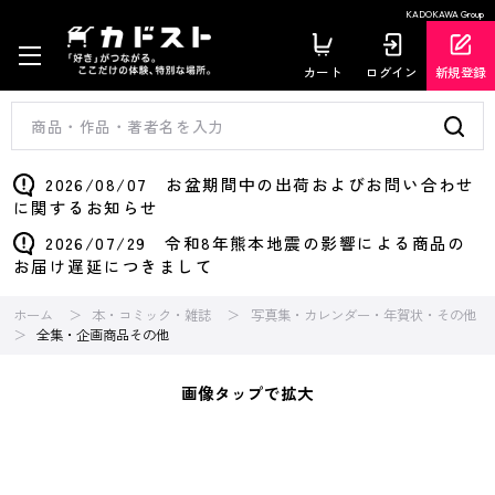
KADOKAWA Group
カート
ログイン
新規登録
2026/08/07 お盆期間中の出荷およびお問い合わせ
に関するお知らせ
2026/07/29 令和8年熊本地震の影響による商品の
お届け遅延につきまして
ホーム
本・コミック・雑誌
写真集・カレンダー・年賀状・その他
全集・企画商品その他
画像タップで拡大