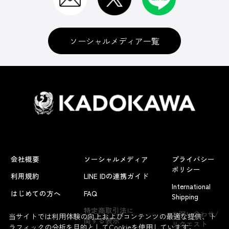
ソーシャルメディア一覧
会社概要
ソーシャルメディア
プライバシー
ポリシー
利用規約
LINE IDの連携ガイド
International
はじめての方へ
FAQ
Shipping
よくあるお問い合わせ
特定商取引法に
お問い合わせ/
当サイトでは利用体験の向上およびコンテンツの最適な提供、ト
関する表示
リクエスト
ラフィックの分析を目的としてCookieを使用しています。