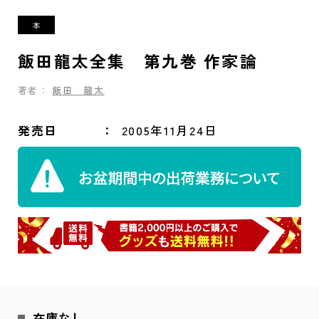
飯田龍太全集 第九巻 作家論
著者：
飯田 龍太
発売日
2005年11月24日
在庫なし