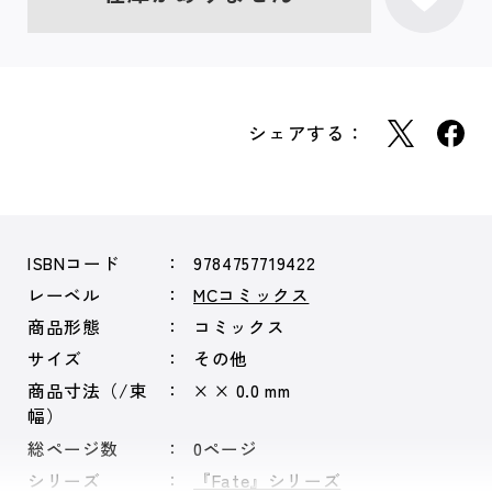
シェアする：
ISBNコード
9784757719422
レーベル
MCコミックス
商品形態
コミックス
サイズ
その他
商品寸法（/束
× × 0.0 mm
幅）
総ページ数
0ページ
シリーズ
『Fate』シリーズ