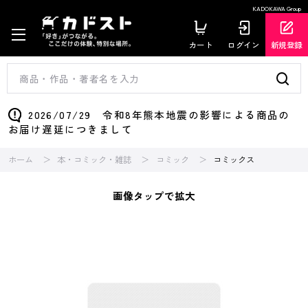
KADOKAWA Group
カート
ログイン
新規登録
2026/07/29 令和8年熊本地震の影響による商品の
お届け遅延につきまして
ホーム
本・コミック・雑誌
コミック
コミックス
画像タップで拡大