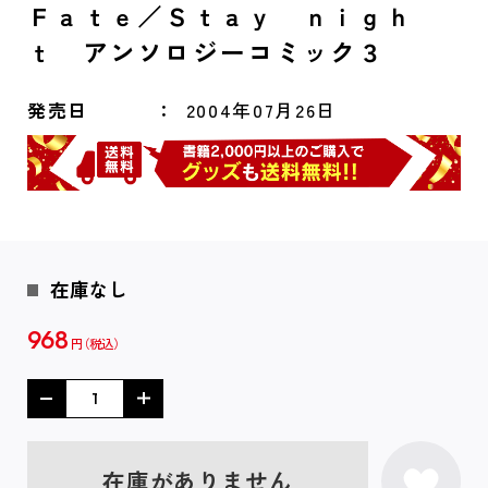
Ｆａｔｅ／Ｓｔａｙ ｎｉｇｈ
ｔ アンソロジーコミック３
発売日
2004年07月26日
在庫なし
968
円
在庫がありません