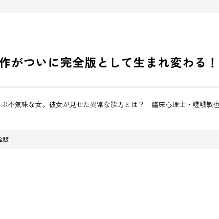
作がついに完全版として生まれ変わる！
叫ぶ不気味な女。彼女が見せた異常な能力とは？ 臨床心理士・嵯峨敏
全版