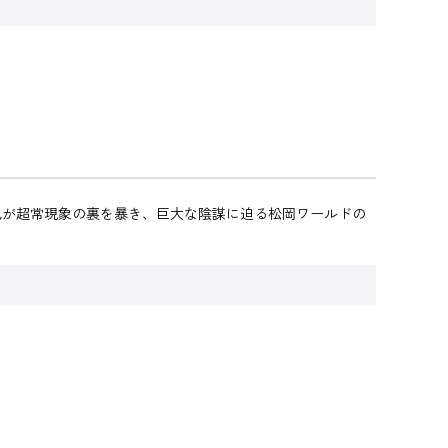
也が超常現象の裏を暴き、巨大な陰謀に迫る松岡ワールドの