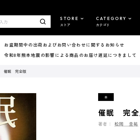
STORE
CATEGORY
ストア
カテゴリ
8/07 お盆期間中の出荷およびお問い合わせに関するお知らせ
7/29 令和8年熊本地震の影響による商品のお届け遅延につきまして
催眠 完全版
催眠 完全
著者：
松岡 圭祐