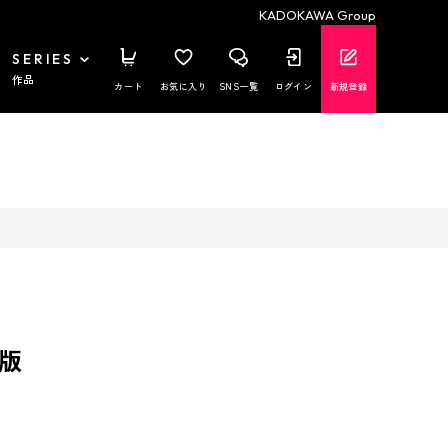
KADOKAWA Group
SERIES
作品
カート
お気に入り
SNS一覧
ログイン
新規登録
版