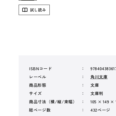
試し読み
ISBNコード
97840438361
レーベル
角川文庫
商品形態
文庫
サイズ
文庫判
商品寸法（横/縦/束幅）
105 × 149 ×
総ページ数
432ページ