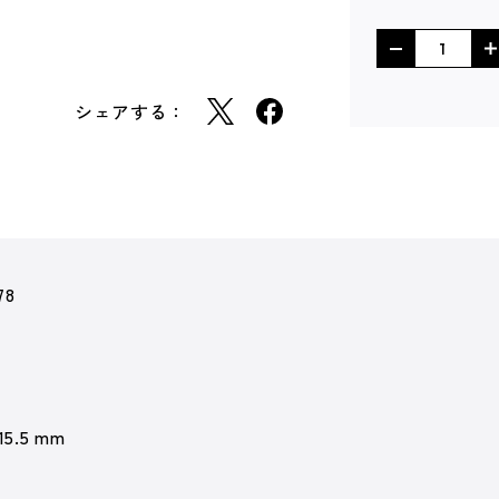
シェアする：
78
 15.5 mm