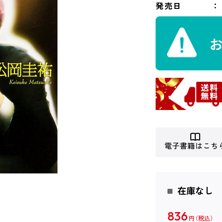
発売日
電子書籍はこち
在庫なし
836
円