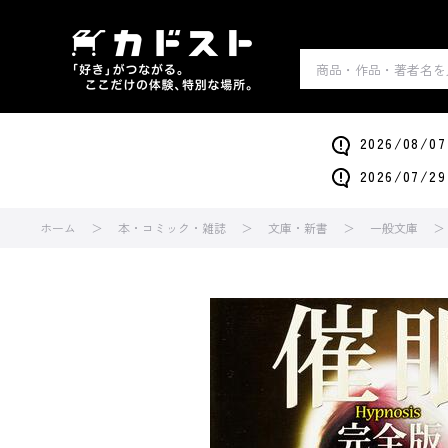
2026/0
2026/0
ホーム
本・コミック・雑誌
文庫・新書
一般文庫