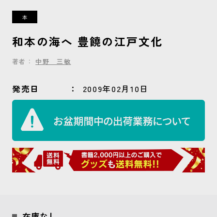
和本の海へ 豊饒の江戸文化
著者：
中野 三敏
発売日
2009年02月10日
在庫なし