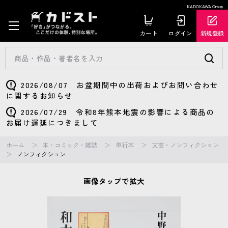
KADOKAWA Group
カート
ログイン
新規登録
2026/08/07 お盆期間中の出荷およびお問い合わせ
に関するお知らせ
2026/07/29 令和8年熊本地震の影響による商品の
お届け遅延につきまして
ホーム
本・コミック・雑誌
単行本
文芸・ノンフィクション
ノンフィクション
画像タップで拡大