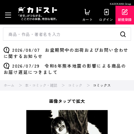
KADOKAWA Group
カート
ログイン
新規登録
2026/08/07 お盆期間中の出荷およびお問い合わせ
に関するお知らせ
2026/07/29 令和8年熊本地震の影響による商品の
お届け遅延につきまして
ホーム
本・コミック・雑誌
コミック
コミックス
画像タップで拡大