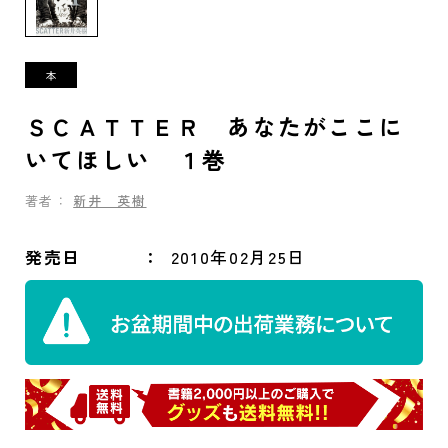
ＳＣＡＴＴＥＲ あなたがここに
いてほしい １巻
著者：
新井 英樹
発売日
2010年02月25日