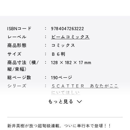
ISBNコード
9784047263222
レーベル
ビームコミックス
商品形態
コミックス
サイズ
Ｂ６判
商品寸法（横/
128 × 182 × 17 mm
縦/束幅）
総ページ数
190ページ
シリーズ
ＳＣＡＴＴＥＲ あなたがここ
にいてほしい
もっと見る
新井英樹が放つ超弩級連載、ついに単行本で登場！！