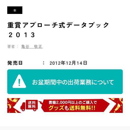
重賞アプローチ式データブック
２０１３
著者：
亀谷 敬正
発売日
2012年12月14日