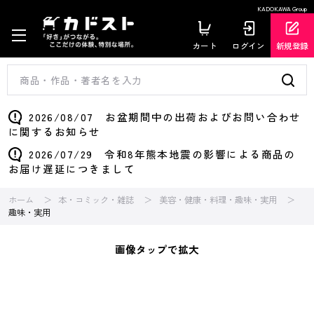
KADOKAWA Group
カート
ログイン
新規登録
2026/08/07 お盆期間中の出荷およびお問い合わせ
に関するお知らせ
2026/07/29 令和8年熊本地震の影響による商品の
お届け遅延につきまして
ホーム
本・コミック・雑誌
美容・健康・料理・趣味・実用
趣味・実用
画像タップで拡大