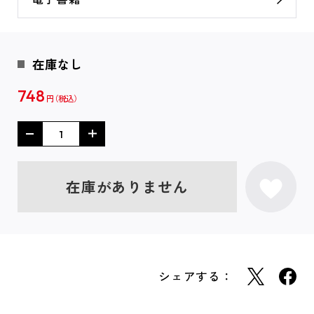
在庫なし
748
円
在庫がありません
シェアする：