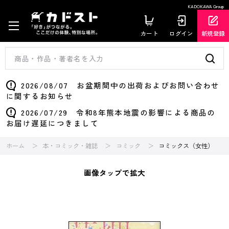
KADOKAWA Group
カート
ログイン
新規登録
2026/08/07 お盆期間中の出荷およびお問い合わせ
に関するお知らせ
2026/07/29 令和8年熊本地震の影響による商品の
お届け遅延につきまして
ホーム
本・コミック・雑誌
コミック
コミックス（女性）
画像タップで拡大