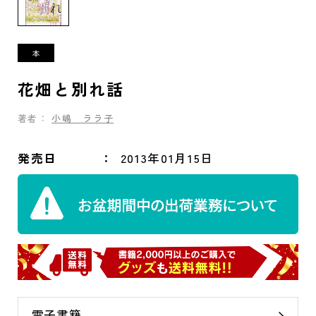
花畑と別れ話
著者：
小嶋 ララ子
発売日
2013年01月15日
電子書籍