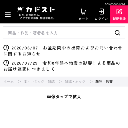
KADOKAWA Group
カート
ログイン
新規登録
2026/08/07 お盆期間中の出荷およびお問い合わせ
に関するお知らせ
2026/07/29 令和8年熊本地震の影響による商品の
お届け遅延につきまして
ホーム
本・コミック・雑誌
雑誌・ムック
趣味・教養
画像タップで拡大