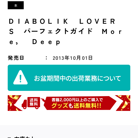
ＤＩＡＢＯＬＩＫ ＬＯＶＥＲ
Ｓ パーフェクトガイド Ｍｏｒ
ｅ， Ｄｅｅｐ
発売日
2013年10月01日