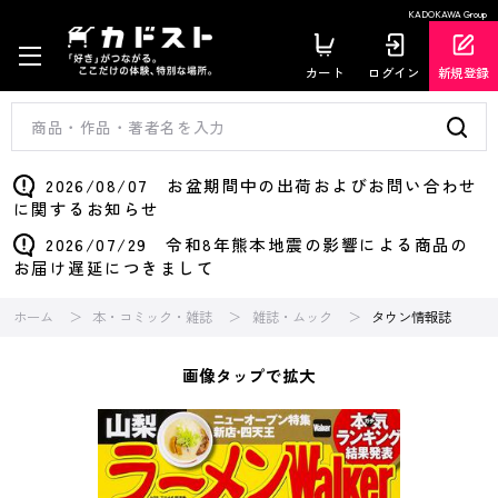
KADOKAWA Group
カート
ログイン
新規登録
2026/08/07 お盆期間中の出荷およびお問い合わせ
に関するお知らせ
2026/07/29 令和8年熊本地震の影響による商品の
お届け遅延につきまして
ホーム
本・コミック・雑誌
雑誌・ムック
タウン情報誌
画像タップで拡大