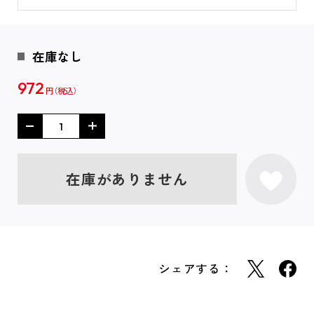
在庫なし
972
円
在庫がありません
シェアする：