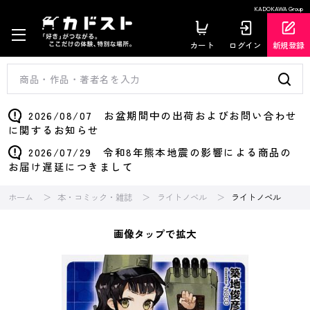
KADOKAWA Group
カート
ログイン
新規登録
2026/08/07 お盆期間中の出荷およびお問い合わせ
に関するお知らせ
2026/07/29 令和8年熊本地震の影響による商品の
お届け遅延につきまして
ホーム
本・コミック・雑誌
ライトノベル
ライトノベル
画像タップで拡大