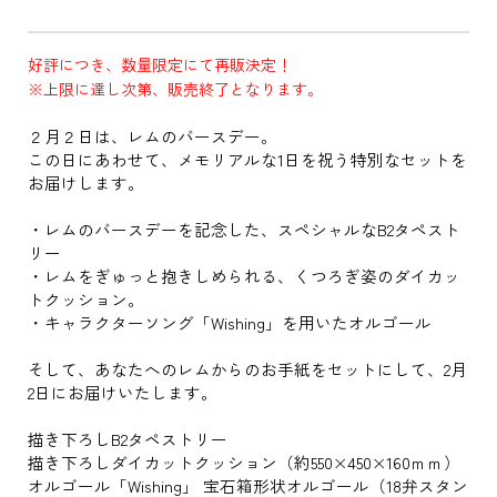
好評につき、数量限定にて再販決定！
※上限に達し次第、販売終了となります。
２月２日は、レムのバースデー。
この日にあわせて、メモリアルな1日を祝う特別なセットを
お届けします。
・レムのバースデーを記念した、スペシャルなB2タペスト
リー
・レムをぎゅっと抱きしめられる、くつろぎ姿のダイカッ
トクッション。
・キャラクターソング「Wishing」を用いたオルゴール
そして、あなたへのレムからのお手紙をセットにして、2月
2日にお届けいたします。
描き下ろしB2タペストリー
描き下ろしダイカットクッション（約550×450×160ｍｍ）
オルゴール「Wishing」 宝石箱形状オルゴール（18弁スタン