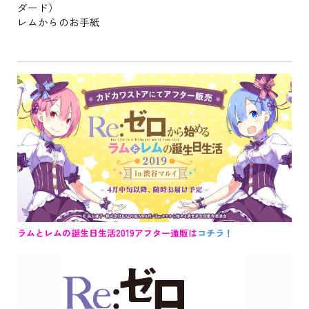
ダード）
レムからのお手紙
ラムとレムの誕生日生活2019アフター通販は
コチラ！