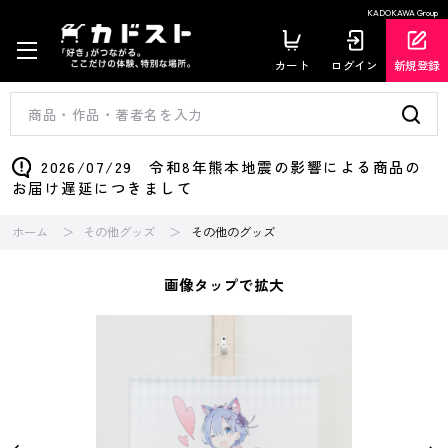
KADOKAWA Group
カート
ログイン
新規登録
2026/07/29 令和8年熊本地震の影響による商品の
お届け遅延につきまして
ホーム
その他グッズ
その他のグッズ
画像タップで拡大