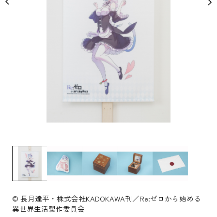
© 長月達平・株式会社KADOKAWA刊／Re:ゼロから始める
異世界生活製作委員会