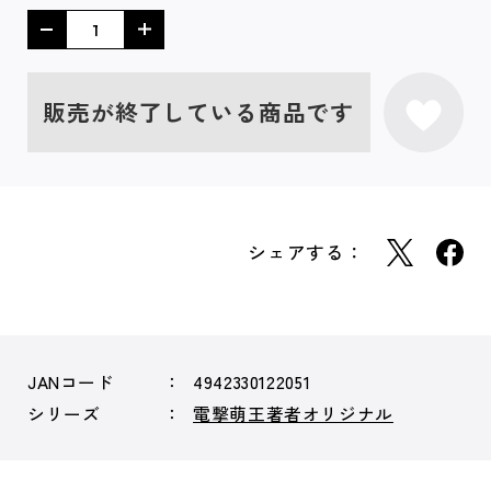
販売が終了している商品です
シェアする：
JANコード
4942330122051
シリーズ
電撃萌王著者オリジナル