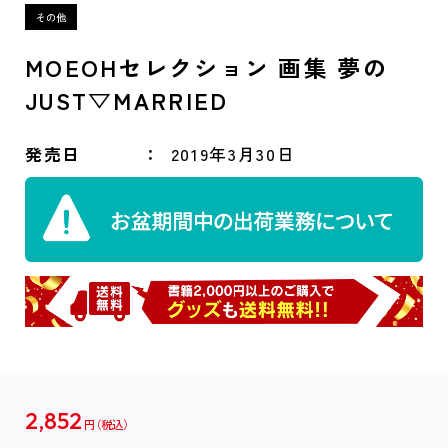
MOEOHセレクション 画集 夢の
JUST▽MARRIED
発売日
2019年3月30日
2,852
円