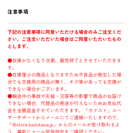
注意事項
下記の注意事項に同意いただける場合のみご注文くだ
さい。ご注文いただいた場合はご同意いただいたもの
とします。
●在庫がなくなり次第、販売終了とさせていただきま
す。
●在庫僅少の商品となりますため不良品が発生した場
合でも交換用の商品が無く、キズ等があっても交換が
できない場合がございます。
●輸送中の事故や天候・災害等の影響で商品がお届け
できない場合、代替品の発送が行えないためお支払代
金を全額返金させていただきます。「カドスト」ユー
ザーサポートからメールにてご連絡いたしますので、
「@store.kadokawa.jp」からのメールが受け取れるよ
う、事前にメール受信設定をご確認ください。