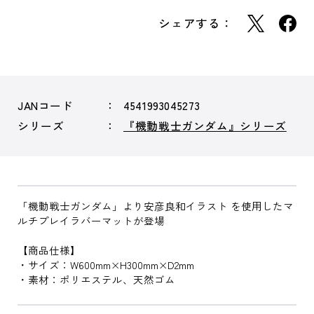
シェアする：
JANコード
4541993045273
シリーズ
『機動戦士ガンダム』シリーズ
「機動戦士ガンダム」より安彦良和イラスト を使用したマ
ルチプレイラバーマットが登場
【商品仕様】
・サイズ：W600mm×H300mm×D2mm
・素材：ポリエステル、天然ゴム