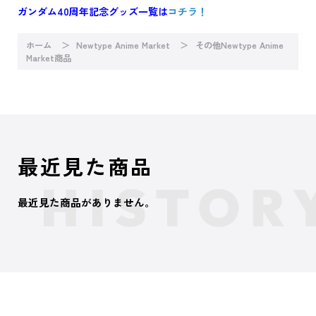
ガンダム40周年記念グッズ一覧は
コチラ！
ホーム
Newtype Anime Market
その他Newtype Anime
Market商品
最近見た商品
最近見た商品がありません。