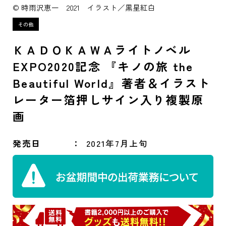
© 時雨沢恵一 2021 イラスト／黒星紅白
ＫＡＤＯＫＡＷＡライトノベル
EXPO2020記念 『キノの旅 the
Beautiful World』著者＆イラスト
レーター箔押しサイン入り複製原
画
発売日
2021年7月上旬