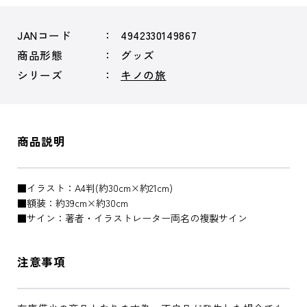
JANコード
4942330149867
商品形態
グッズ
シリーズ
キノの旅
商品説明
■イラスト：A4判(約30cm×約21cm)
■額装：約39cm×約30cm
■サイン：著者・イラストレーター両名の複製サイン
注意事項