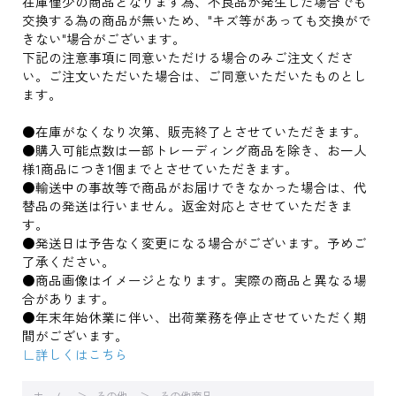
在庫僅少の商品となります為、不良品が発生した場合でも
交換する為の商品が無いため、"キズ等があっても交換がで
きない"場合がございます。
下記の注意事項に同意いただける場合のみご注文くださ
い。ご注文いただいた場合は、ご同意いただいたものとし
ます。
●在庫がなくなり次第、販売終了とさせていただきます。
●購入可能点数は一部トレーディング商品を除き、お一人
様1商品につき1個までとさせていただきます。
●輸送中の事故等で商品がお届けできなかった場合は、代
替品の発送は行いません。返金対応とさせていただきま
す。
●発送日は予告なく変更になる場合がございます。予めご
了承ください。
●商品画像はイメージとなります。実際の商品と異なる場
合があります。
●年末年始休業に伴い、出荷業務を停止させていただく期
間がございます。
∟詳しくはこちら