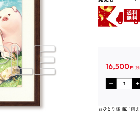
16,500
円
おひとり様 1回 1