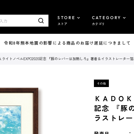
STORE
CATEGORY
ストア
カテゴリ
7/29 令和8年熊本地震の影響による商品のお届け遅延につきまして
ライトノベルEXPO2020記念 『豚のレバーは加熱しろ』著者＆イラストレーター
ＫＡＤＯＫ
記念 『豚
ラストレー
発売日