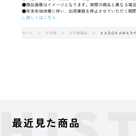
●商品画像はイメージとなります。実際の商品と異なる場
●年末年始休業に伴い、出荷業務を停止させていただく期
∟詳しくはこちら
ホーム
その他
その他商品
ＫＡＤＯＫＡＷＡライ
最近見た商品