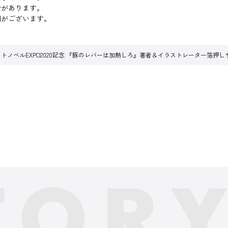
合があります。
間がございます。
トノベルEXPO2020記念 『豚のレバーは加熱しろ』著者＆イラストレーター箔押