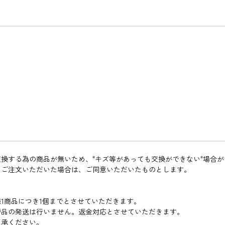
換する為の商品が無いため、"キズ等があっても交換ができない"場合が
。ご注文いただいた場合は、ご同意いただいたものとします。
1商品につき1個までとさせていただきます。
替品の発送は行いません。返金対応とさせていただきます。
了承ください。