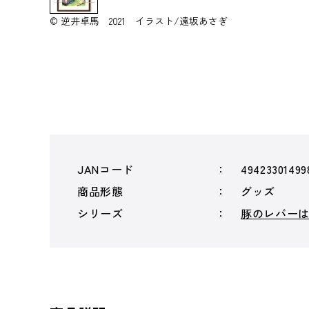
© 逆井卓馬 2021 イラスト/遠坂あさぎ
JANコード
49423301499
商品形態
グッズ
シリーズ
豚のレバー