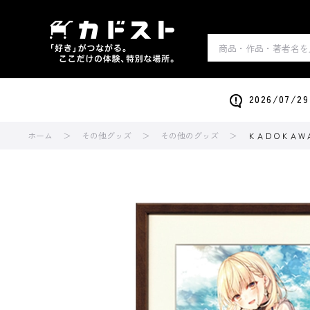
2026/0
ホーム
その他グッズ
その他のグッズ
ＫＡＤＯＫＡＷＡ