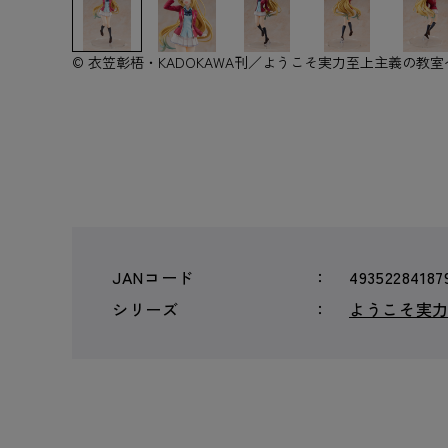
© 衣笠彰梧・KADOKAWA刊／ようこそ実力至上主義の教室
JANコード
49352284187
シリーズ
ようこそ実