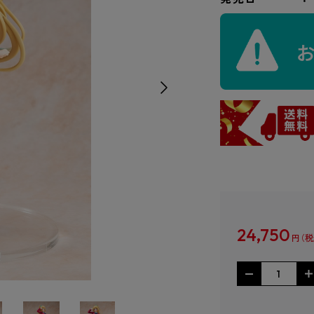
24,750
円