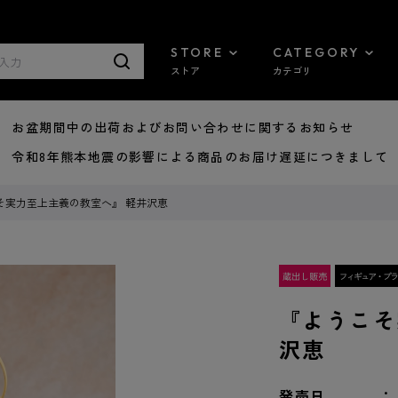
STORE
CATEGORY
ストア
カテゴリ
8/07 お盆期間中の出荷およびお問い合わせに関するお知らせ
7/29 令和8年熊本地震の影響による商品のお届け遅延につきまして
そ実力至上主義の教室へ』 軽井沢恵
『ようこそ
沢恵
発売日