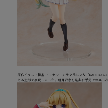
原作イラスト担当 トモセシュンサク氏により「KADOKAW
ある造形で表現しました。軽井沢恵を是非お手元でお楽し