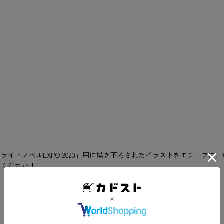
A ライトノベルEXPO 2020」用に描き下ろされたイラストをモチー
みください！