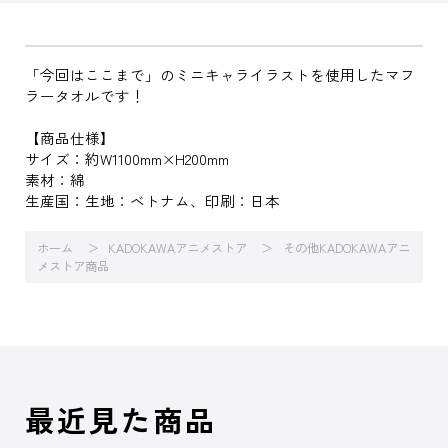
「今回はここまで」のミニキャライラストを使用したマフ
ラータオルです！
【商品仕様】
サイズ：約W1100mm×H200mm
素材：綿
生産国：生地：ベトナム、印刷：日本
ホーム
KADOKAWAアニメストア
その他KADOKAWAアニ
メストア商品
最近見た商品