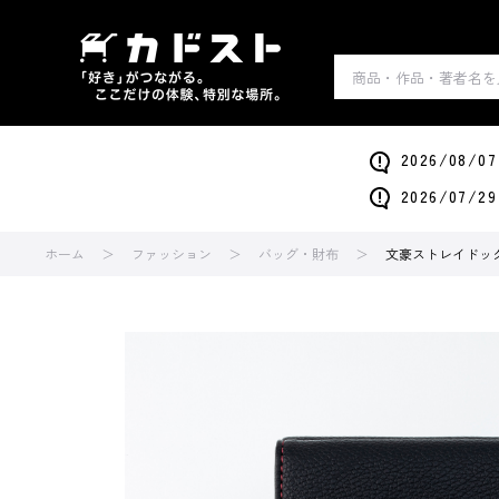
2026/0
2026/0
ホーム
ファッション
バッグ・財布
文豪ストレイドッ