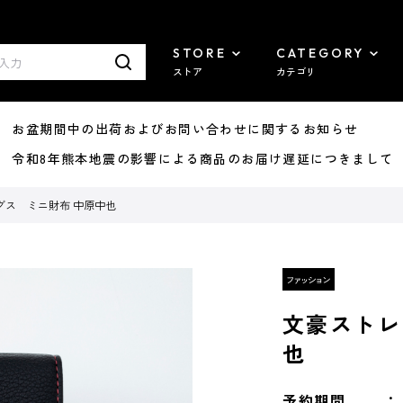
STORE
CATEGORY
ストア
カテゴリ
8/07 お盆期間中の出荷およびお問い合わせに関するお知らせ
7/29 令和8年熊本地震の影響による商品のお届け遅延につきまして
グス ミニ財布 中原中也
文豪ストレ
也
予約期間