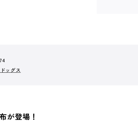
74
イドッグス
布が登場！