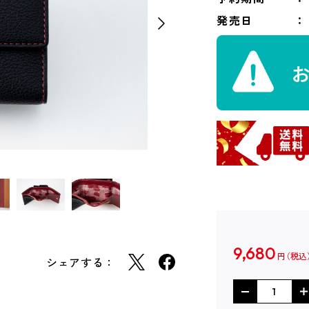
発売日
9,680
円
シェアする：