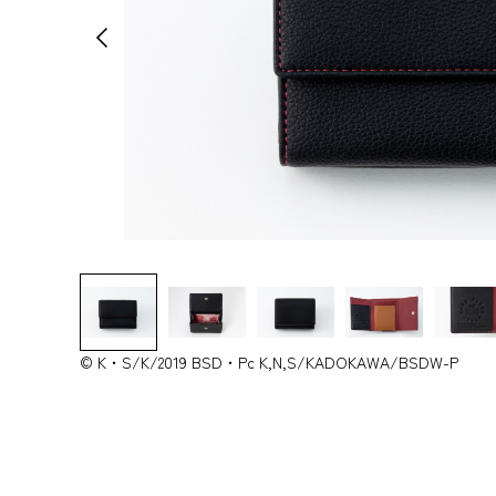
© K・S/K/2019 BSD・Pc K,N,S/KADOKAWA/BSDW-P