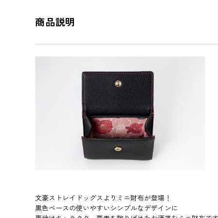
商品説明
文豪ストレイドッグスよりミニ財布が登場！
黒色ベースの使いやすいシンプルなデザインに
裏地はキャラクター要素を散りばめたお洒落なミニ財布で