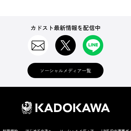
カドスト最新情報を配信中
ソーシャルメディア一覧
利用規約
はじめての方へ
ソーシャルメディア
LINE IDの連携