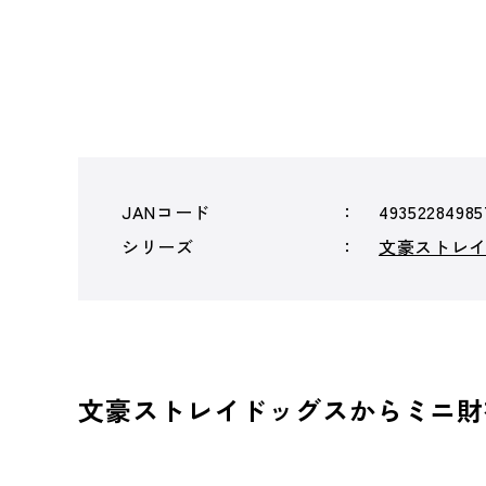
JANコード
49352284985
シリーズ
文豪ストレ
文豪ストレイドッグスからミニ財