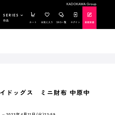
KADOKAWA Group
SERIES
作品
カート
お気に入り
SNS一覧
ログイン
新規登録
イドッグス ミニ財布 中原中
～2023年4月11日(火)23:59