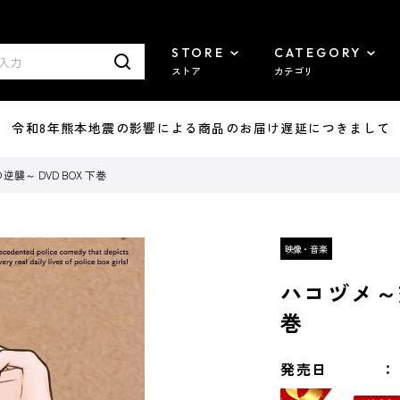
STORE
CATEGORY
ストア
カテゴリ
7/29 令和8年熊本地震の影響による商品のお届け遅延につきまして
襲～ DVD BOX 下巻
ハコヅメ～交
巻
発売日