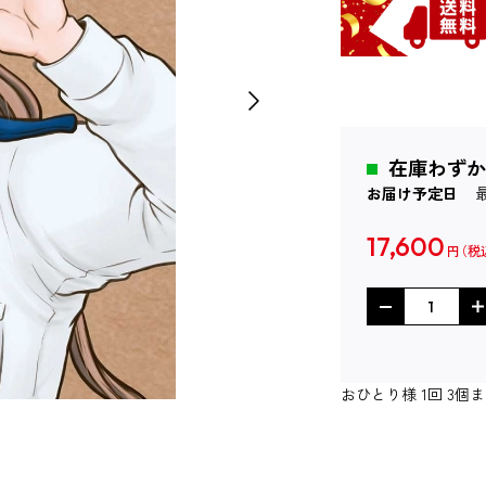
在庫わずか
お届け予定日
17,600
円
おひとり様 1回 3