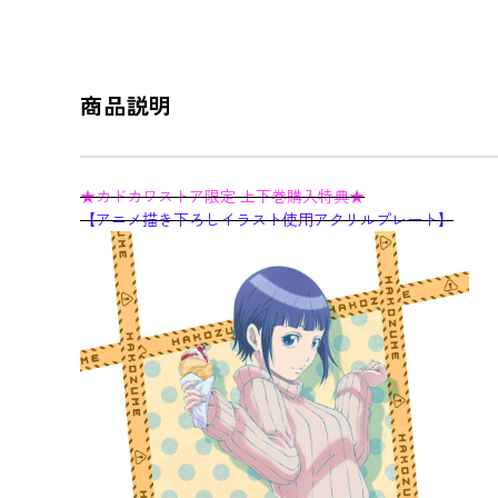
商品説明
★カドカワストア限定 上下巻購入特典★
【アニメ描き下ろしイラスト使用アクリルプレート】