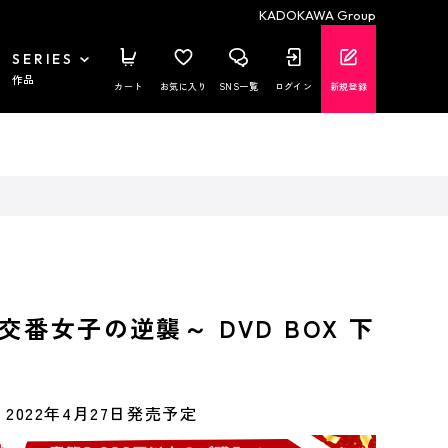
KADOKAWA Group
SERIES
作品
カート
お気に入り
SNS一覧
ログイン
新規登録
番女子の逆襲～ DVD BOX 下
2022年4月27日発売予定