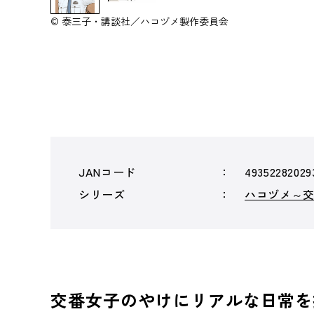
© 泰三子・講談社／ハコヅメ製作委員会
JANコード
49352282029
シリーズ
ハコヅメ～
交番女子のやけにリアルな日常を