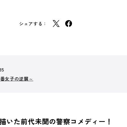
シェアする：
35
交番女子の逆襲～
描いた前代未聞の警察コメディー！