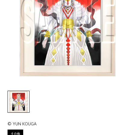
© YUN KOUGA