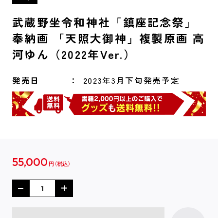
武蔵野坐令和神社「鎮座記念祭」
奉納画 「天照大御神」複製原画 高
河ゆん（2022年Ver.）
発売日
2023年3月下旬発売予定
55,000
円