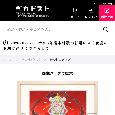
KADOKAWA Group
カート
ログイン
新規登録
2026/07/29 令和8年熊本地震の影響による商品の
お届け遅延につきまして
ホーム
その他グッズ
その他のグッズ
画像タップで拡大