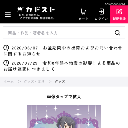
KADOKAWA Group
カート
ログイン
新規登録
2026/08/07 お盆期間中の出荷およびお問い合わせ
に関するお知らせ
2026/07/29 令和8年熊本地震の影響による商品の
お届け遅延につきまして
ホーム
グッズ・文具
グッズ
画像タップで拡大