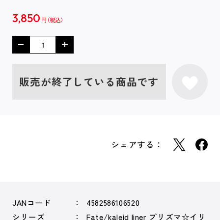
3,850
円
販売が終了している商品です
シェアする：
JANコード
4582586106520
シリーズ
Fate/kaleid liner プリズマ☆イリ