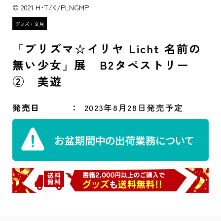
© 2021 H･T/K/PLNGMP
「プリズマ☆イリヤ Licht 名前の
無い少女」展 B2タペストリー
② 美遊
発売日
2023年8月28日発売予定