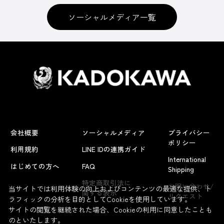
ソーシャルメディア一覧
会社概要
ソーシャルメディア
プライバシー
ポリシー
利用規約
LINE IDの連携ガイド
International
はじめての方へ
FAQ
Shipping
よくあるお問い合わせ
特定商取引法に
お問い合わせ/
当サイトでは利用体験の向上およびコンテンツの最適な提供、ト
関する表示
リクエスト
ラフィックの分析を目的としてCookieを使用しています。
サイトの閲覧を継続された場合、Cookieの利用に同意したことも
のといたします。