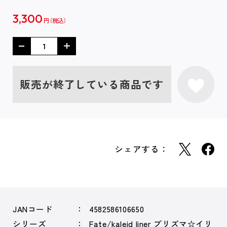
3,300
円
販売が終了している商品です
シェアする：
JANコード
4582586106650
シリーズ
Fate/kaleid liner プリズマ☆イリ