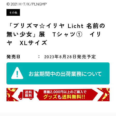
© 2021 H･T/K/PLNGMP
「プリズマ☆イリヤ Licht 名前の
無い少女」展 Tシャツ① イリ
ヤ XLサイズ
発売日
2023年8月28日発売予定