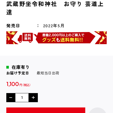
武蔵野坐令和神社 お守り 芸道上
達
発売日
2022年5月
在庫有り
お届け予定日
最短当日出荷
1,100
円