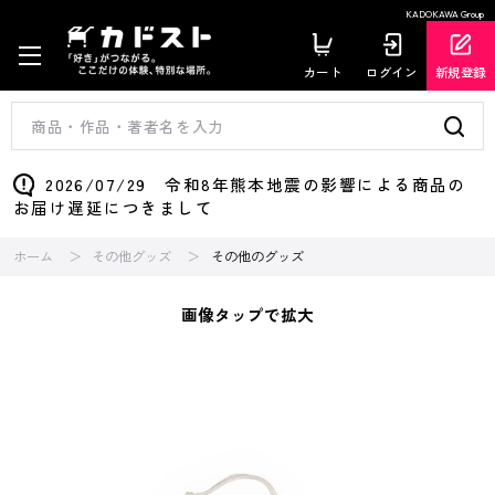
KADOKAWA Group
カート
ログイン
新規登録
2026/07/29 令和8年熊本地震の影響による商品の
お届け遅延につきまして
ホーム
その他グッズ
その他のグッズ
画像タップで拡大