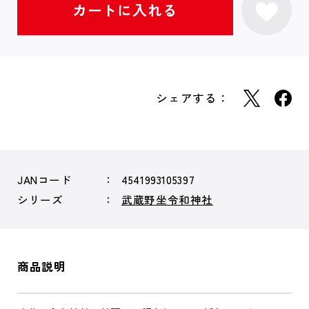
シェアする：
JANコード
4541993105397
シリーズ
武蔵野坐令和神社
商品説明