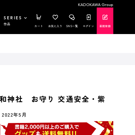
KADOKAWA Group
SERIES
作品
カート
お気に入り
SNS一覧
ログイン
新規登録
和神社 お守り 交通安全・紫
2022年5月