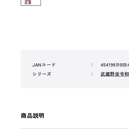
JANコード
45419931055
シリーズ
武蔵野坐令
商品説明