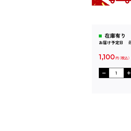
在庫有り
お届け予定日
1,100
円