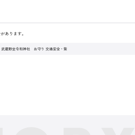
合があります。
武蔵野坐令和神社 お守り 交通安全・紫