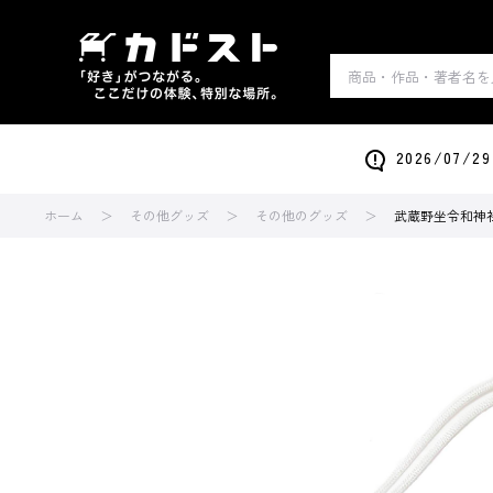
2026/0
ホーム
その他グッズ
その他のグッズ
武蔵野坐令和神