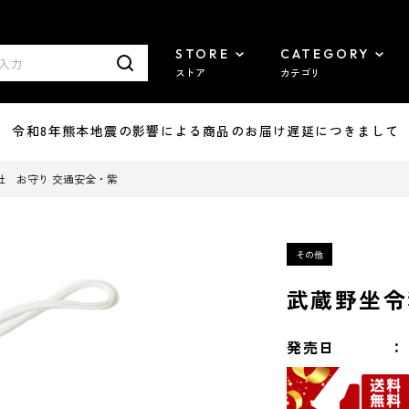
STORE
CATEGORY
ストア
カテゴリ
7/29 令和8年熊本地震の影響による商品のお届け遅延につきまして
社 お守り 交通安全・紫
武蔵野坐令
発売日