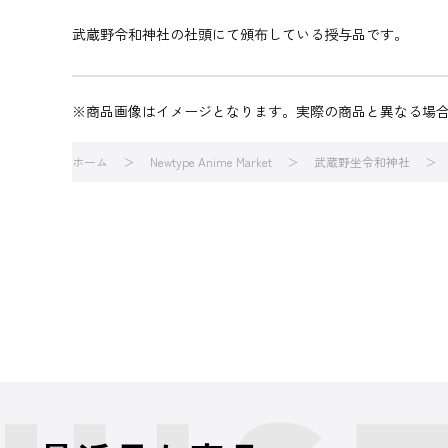
武蔵野令和神社の社頭にて頒布している授与品です。
※商品画像はイメージとなります。実際の商品と異なる場
ホーム
Newtype Anime Market
武蔵野坐令和神社