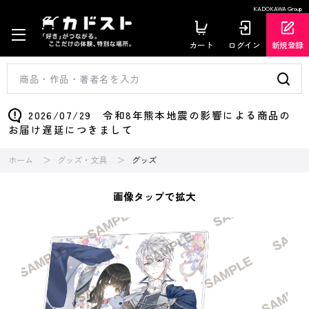
KADOKAWA Group
カート
ログイン
新規登録
2026/07/29 令和8年熊本地震の影響による商品の
お届け遅延につきまして
ホーム
グッズ・文具
グッズ
画像タップで拡大