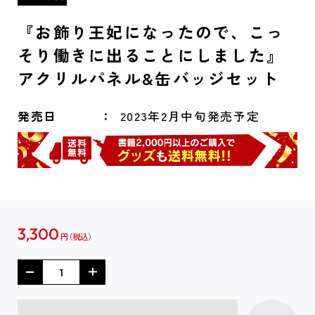
『お飾り王妃になったので、こっ
そり働きに出ることにしました』
アクリルパネル&缶バッジセット
発売日
2023年2月中旬発売予定
3,300
円