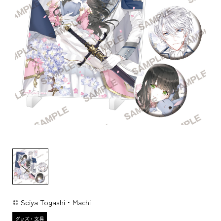
© Seiya Togashi・Machi