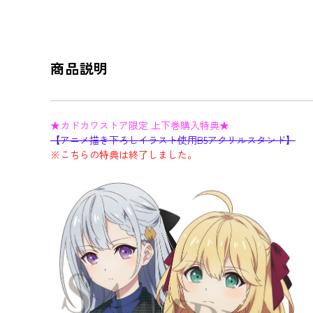
商品説明
★カドカワストア限定 上下巻購入特典★
【アニメ描き下ろしイラスト使用B5アクリルスタンド】
※こちらの特典は終了しました。