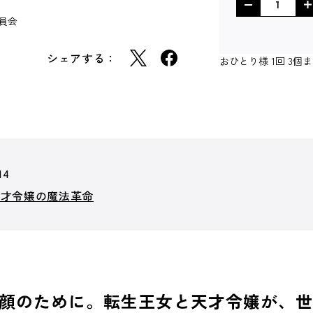
委員会
シェアする：
おひとり様 1回 3
14
天才令嬢の魔法革命
顔のために。転生王女と天才令嬢が、世