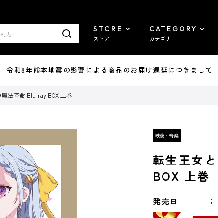
STORE
CATEGORY
ストア
カテゴリ
7/29 令和8年熊本地震の影響による商品のお届け遅延につきまして
革命 Blu-ray BOX 上巻
転生王女と天
BOX 上巻
発売日