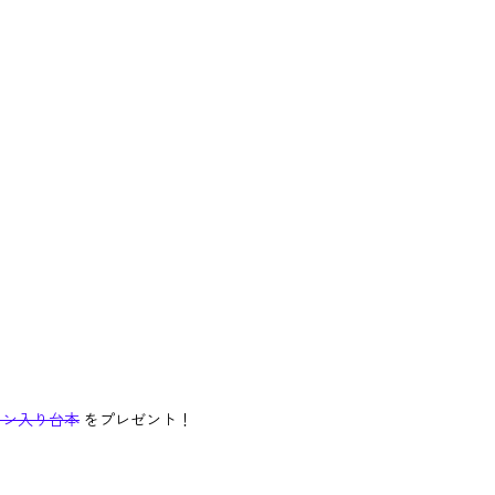
イン入り台本
をプレゼント！