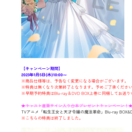
【キャンペーン期間】
2023年1月5日(木)10:00～
※商品仕様等は、予告なく変更になる場合がございます。
※特典は無くなり次第終了となります。予めご了承くださ
※早期予約特典はBlu-ray＆DVD BOX上巻に同梱してお送
★キャスト直筆サイン入り台本プレゼントキャンペーン！
TVアニメ「転生王女と天才令嬢の魔法革命」Blu-ray BO
※こちらの特典は終了しました。