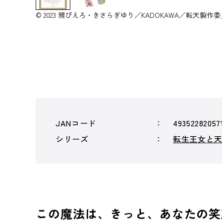
© 2023 鴉ぴえろ・きさらぎゆり／KADOKAWA／転天製作
JANコード
49352282057
シリーズ
転生王女と
この魔法は、きっと、あなたの笑