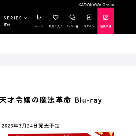
KADOKAWA Group
SERIES
作品
カート
お気に入り
SNS一覧
ログイン
新規登録
才令嬢の魔法革命 Blu-ray
2023年3月24日発売予定