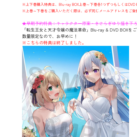
※上下巻購入特典は、Blu-ray BOX上巻～下巻各1つずつもしくはD
※上巻～下巻をご購入いただく際は、必ず同じメールアドレスをご登
★早期予約特典：キャラクター原案・きさらぎゆり描き下ろ
「転生王女と天才令嬢の魔法革命」Blu-ray & DVD BO
数量限定なので、お早めに！
※こちらの特典は終了しました。