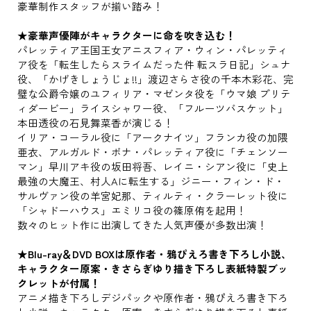
豪華制作スタッフが揃い踏み！
★豪華声優陣がキャラクターに命を吹き込む！
パレッティア王国王女アニスフィア・ウィン・パレッティ
ア役を「転生したらスライムだった件 転スラ日記」シュナ
役、「かげきしょうじょ!!」渡辺さらさ役の千本木彩花、完
璧な公爵令嬢のユフィリア・マゼンタ役を「ウマ娘 プリテ
ィダービー」ライスシャワー役、「フルーツバスケット」
本田透役の石見舞菜香が演じる！
イリア・コーラル役に「アークナイツ」フランカ役の加隈
亜衣、アルガルド・ボナ・パレッティア役に「チェンソー
マン」早川アキ役の坂田将吾、レイニ・シアン役に「史上
最強の大魔王、村人Aに転生する」ジニー・フィン・ド・
サルヴァン役の羊宮妃那、ティルティ・クラーレット役に
「シャドーハウス」エミリコ役の篠原侑を起用！
数々のヒット作に出演してきた人気声優が多数出演！
★Blu-ray＆DVD BOXは原作者・鴉ぴえろ書き下ろし小説、
キャラクター原案・きさらぎゆり描き下ろし表紙特製ブッ
クレットが付属！
アニメ描き下ろしデジパックや原作者・鴉ぴえろ書き下ろ