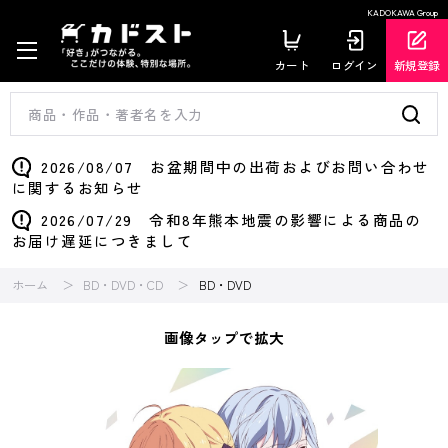
KADOKAWA Group
カート
ログイン
新規登録
2026/08/07 お盆期間中の出荷およびお問い合わせ
に関するお知らせ
2026/07/29 令和8年熊本地震の影響による商品の
お届け遅延につきまして
ホーム
BD・DVD・CD
BD・DVD
画像タップで拡大