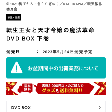
© 2023 鴉ぴえろ・きさらぎゆり／KADOKAWA／転天製作
委員会
転生王女と天才令嬢の魔法革命
DVD BOX 下巻
発売日
2023年5月24日発売予定
DVD BOX