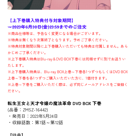
【上下巻購入特典付与対象期間】
～2023年6月30日(金)23:59までのご注文
※商品仕様等は、予告なく変更になる場合がございます。
※特典は無くなり次第終了となります。予めご了承ください。
※特典対象期間以降に上下巻購入いただいても特典は付属しません。あら
かじめご了承ください。
※上下巻購入特典はBlu-ray＆DVD BOX下巻には同梱せずに別でお送りい
たします。
※上下巻購入特典は、Blu-ray BOX上巻～下巻各1つずつもしくはDVD BOX
上巻～下巻を各1つずつご購入いただいた方に、1個付きます。
※上巻～下巻をご購入いただく際は、必ず同じメールアドレスをご登録く
ださい。
転生王女と天才令嬢の魔法革命 DVD BOX 下巻
(品番：ZMSZ-16442)
・発売日：2023年5月24日
・収録話数：第7話～第12話
【特典】