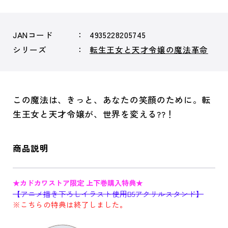
JANコード
4935228205745
シリーズ
転生王女と天才令嬢の魔法革命
この魔法は、きっと、あなたの笑顔のために。転
生王女と天才令嬢が、世界を変える??！
商品説明
★カドカワストア限定 上下巻購入特典★
【アニメ描き下ろしイラスト使用B5アクリルスタンド】
※こちらの特典は終了しました。