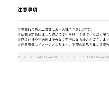
注意事項
※本商品の購入上限数はお一人様につき5点です。
※販売予定数に達した時点で受付を終了させていただく場
※商品仕様や発送日は予告なく変更になる場合がございま
※商品画像はイメージとなります。実際の商品と異なる場
ホーム
KADOKAWAアニメストア
その他KADOKAWA