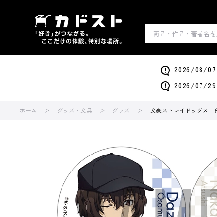
2026/0
2026/0
ホーム
グッズ・文具
グッズ
文豪ストレイドッグス 