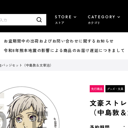
STORE
CATEGORY
ストア
カテゴリ
8/07 お盆期間中の出荷およびお問い合わせに関するお知らせ
7/29 令和8年熊本地震の影響による商品のお届け遅延につきまして
缶バッジセット（中島敦＆太宰治）
文豪ストレ
（中島敦＆
予約期間