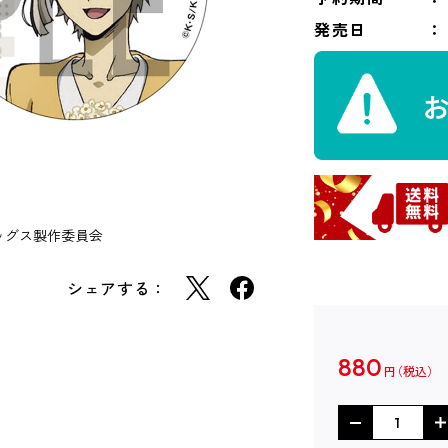
発売日
ッグス製作委員会
シェアする：
880
円