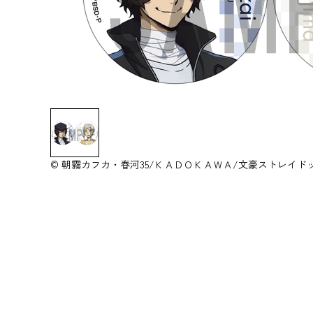
© 朝霧カフカ・春河35/ＫＡＤＯＫＡＷＡ/文豪ストレイド