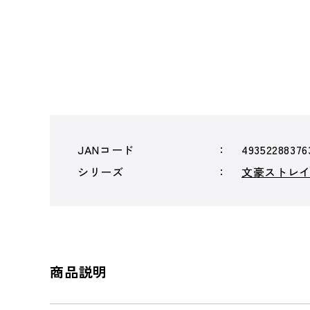
JANコード
49352288376
シリーズ
文豪ストレ
商品説明