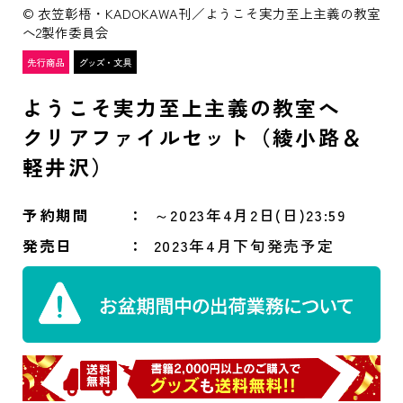
© 衣笠彰梧・KADOKAWA刊／ようこそ実力至上主義の教室
へ2製作委員会
ようこそ実力至上主義の教室へ
クリアファイルセット（綾小路＆
軽井沢）
予約期間
～2023年4月2日(日)23:59
発売日
2023年4月下旬発売予定